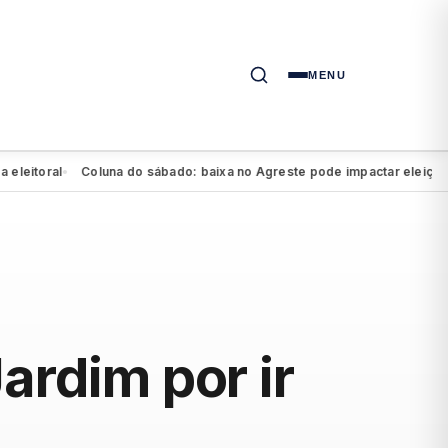
MENU
oral
Coluna do sábado: baixa no Agreste pode impactar eleição de Ma
●
ardim por ir