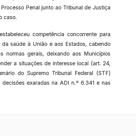
 Processo Penal junto ao Tribunal de Justiça
o caso.
estabeleceu competência concorrente para
sa da saúde à União e aos Estados, cabendo
as normas gerais, deixando aos Municípios
der a situações de interesse local (art. 24,
plenário do Supremo Tribunal Federal (STF)
s decisões exaradas na ADI n.º 6.341 e nas