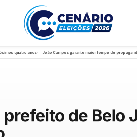
s quatro anos
João Campos garante maior tempo de propaganda eleit
●
prefeito de Belo J
o