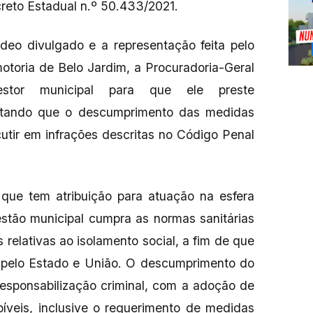
reto Estadual n.º 50.433/2021.
deo divulgado e a representação feita pelo
motoria de Belo Jardim, a Procuradoria-Geral
estor municipal para que ele preste
ertando que o descumprimento das medidas
utir em infrações descritas no Código Penal
 que tem atribuição para atuação na esfera
gestão municipal cumpra as normas sanitárias
 relativas ao isolamento social, a fim de que
pelo Estado e União. O descumprimento do
responsabilização criminal, com a adoção de
íveis, inclusive o requerimento de medidas