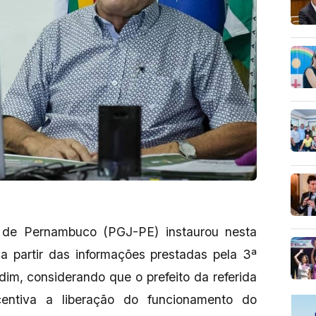
a de Pernambuco (PGJ-PE) instaurou nesta
o a partir das informações prestadas pela 3ª
dim, considerando que o prefeito da referida
centiva a liberação do funcionamento do