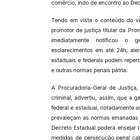
comércio, indo de encontro ao Dec
Tendo em vista o conteúdo do ví
promotor de justiça titular da Pro
imediatamente notificou o g
esclarecimentos em até 24h, al
estaduais e federais podem reperc
e outras normas penais pátria.
A Procuradoria-Geral de Justiça,
criminal, advertiu, assim, que a 
federal e estadual, notadamente as
prevaleçam as normas emanadas 
Decreto Estadual poderá ensejar 
medidas de persecução penal cab