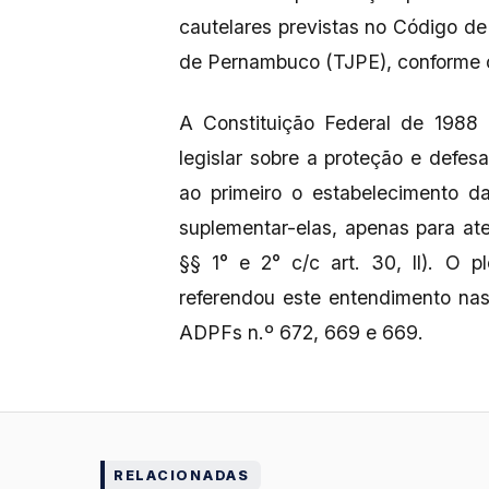
cautelares previstas no Código de
de Pernambuco (TJPE), conforme 
A Constituição Federal de 1988 
legislar sobre a proteção e defe
ao primeiro o estabelecimento d
suplementar-elas, apenas para aten
§§ 1° e 2° c/c art. 30, ll). O 
referendou este entendimento na
ADPFs n.º 672, 669 e 669.
RELACIONADAS