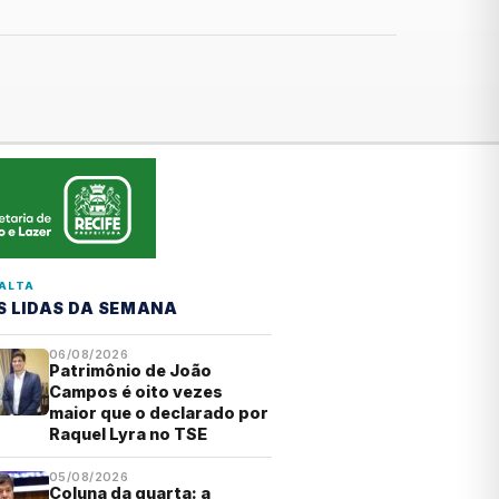
ALTA
S LIDAS DA SEMANA
06/08/2026
Patrimônio de João
Campos é oito vezes
maior que o declarado por
Raquel Lyra no TSE
05/08/2026
Coluna da quarta: a