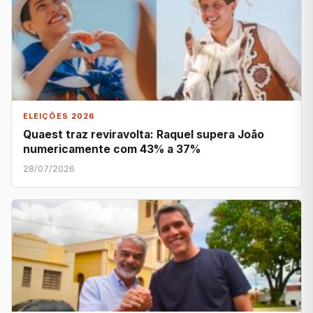
ELEIÇÕES 2026
Quaest traz reviravolta: Raquel supera João
numericamente com 43% a 37%
28/07/2026