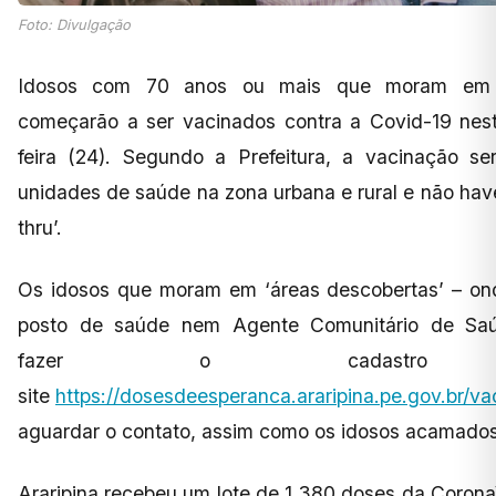
Foto: Divulgação
Idosos com 70 anos ou mais que moram em A
começarão a ser vacinados contra a Covid-19 nest
feira (24). Segundo a Prefeitura, a vacinação se
unidades de saúde na zona urbana e rural e não have
thru’.
Os idosos que moram em ‘áreas descobertas’ – on
posto de saúde nem Agente Comunitário de Sa
fazer o cadastro
site
https://dosesdeesperanca.araripina.pe.gov.br/va
aguardar o contato, assim como os idosos acamados
Araripina recebeu um lote de 1.380 doses da Coron