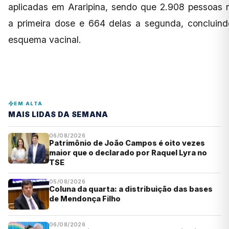
aplicadas em Araripina, sendo que 2.908 pessoas 
a primeira dose e 664 delas a segunda, concluind
esquema vacinal.
EM ALTA
MAIS LIDAS DA SEMANA
06/08/2026
Patrimônio de João Campos é oito vezes
maior que o declarado por Raquel Lyra no
TSE
05/08/2026
Coluna da quarta: a distribuição das bases
de Mendonça Filho
06/08/2026