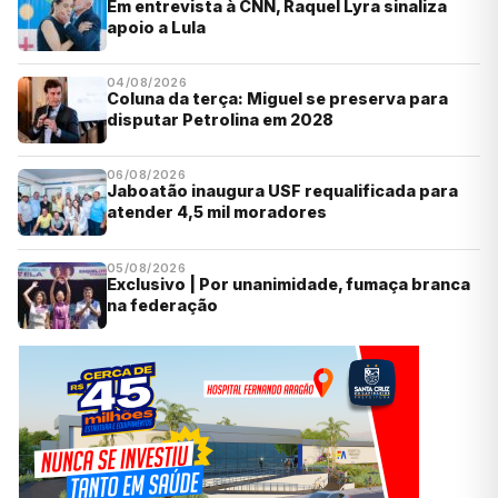
Em entrevista à CNN, Raquel Lyra sinaliza
apoio a Lula
04/08/2026
Coluna da terça: Miguel se preserva para
disputar Petrolina em 2028
06/08/2026
Jaboatão inaugura USF requalificada para
atender 4,5 mil moradores
05/08/2026
Exclusivo | Por unanimidade, fumaça branca
na federação