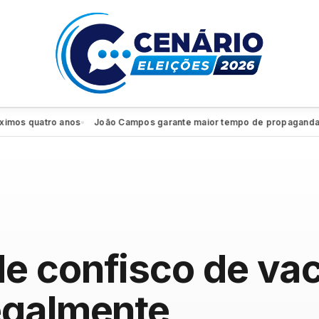
 quatro anos
João Campos garante maior tempo de propaganda eleito
●
e confisco de va
egalmente