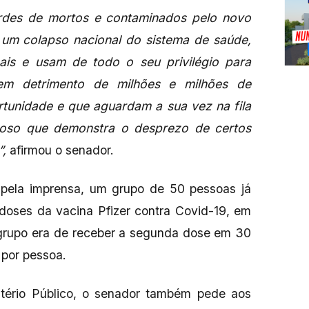
ordes de mortos e contaminados pelo novo
 um colapso nacional do sistema de saúde,
ais e usam de todo o seu privilégio para
 em detrimento de milhões e milhões de
rtunidade e que aguardam a sua vez na fila
noso que demonstra o desprezo de certos
”,
afirmou o senador.
pela imprensa, um grupo de 50 pessoas já
 doses da vacina Pfizer contra Covid-19, em
 grupo era de receber a segunda dose em 30
 por pessoa.
tério Público, o senador também pede aos