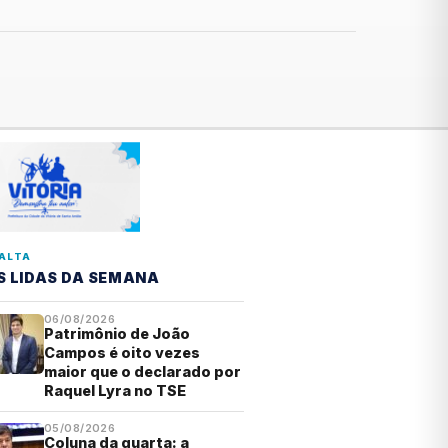
ALTA
S LIDAS DA SEMANA
06/08/2026
Patrimônio de João
Campos é oito vezes
maior que o declarado por
Raquel Lyra no TSE
05/08/2026
Coluna da quarta: a