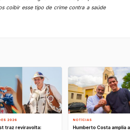
os coibir esse tipo de crime contra a saúde
ÕES 2026
NOTÍCIAS
t traz reviravolta:
Humberto Costa amplia 