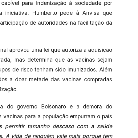
cabível para indenização à sociedade por
a iniciativa, Humberto pede à Anvisa que
participação de autoridades na facilitação da
al aprovou uma lei que autoriza a aquisição
rivada, mas determina que as vacinas sejam
upos de risco tenham sido imunizados. Além
ados a doar metade das vacinas compradas
ização.
cia do governo Bolsonaro e a demora do
as vacinas para a população empurram o país
 permitir tamanho descaso com a saúde
as. A vida de ninguém vale mais porque tem