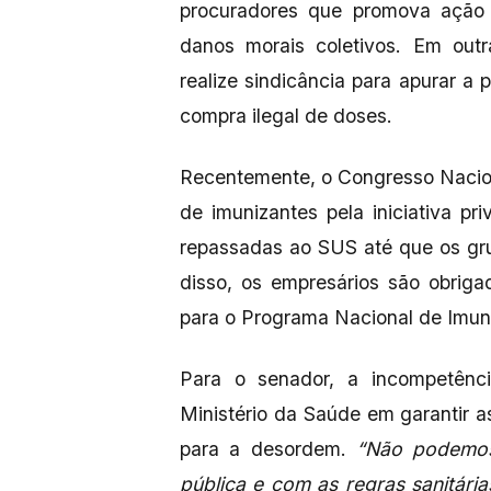
procuradores que promova ação 
danos morais coletivos. Em outr
realize sindicância para apurar a 
compra ilegal de doses.
Recentemente, o Congresso Nacion
de imunizantes pela iniciativa p
repassadas ao SUS até que os gr
disso, os empresários são obrig
para o Programa Nacional de Imun
Para o senador, a incompetên
Ministério da Saúde em garantir 
para a desordem.
“Não podemos
pública e com as regras sanitári