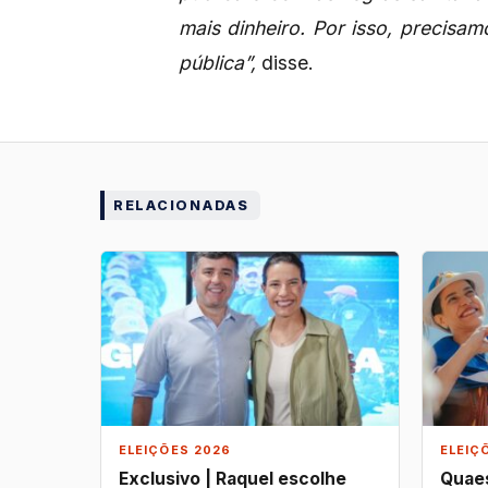
mais dinheiro. Por isso, precisam
pública”,
disse.
RELACIONADAS
ELEIÇÕES 2026
ELEIÇ
Exclusivo | Raquel escolhe
Quaes