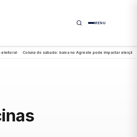
MENU
ral
Coluna do sábado: baixa no Agreste pode impactar eleição de Marí
●
cinas