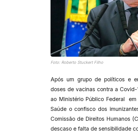
Foto: Roberto Stuckert Filho
Após um grupo de políticos e em
doses de vacinas contra a Covid-
ao Ministério Público Federal e
Saúde o confisco dos imunizante
Comissão de Direitos Humanos (C
descaso e falta de sensibilidade 