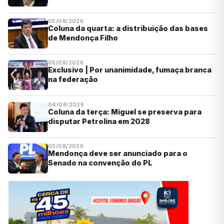
05/08/2026
Coluna da quarta: a distribuição das bases
de Mendonça Filho
05/08/2026
Exclusivo | Por unanimidade, fumaça branca
na federação
04/08/2026
Coluna da terça: Miguel se preserva para
disputar Petrolina em 2028
03/08/2026
Mendonça deve ser anunciado para o
Senado na convenção do PL