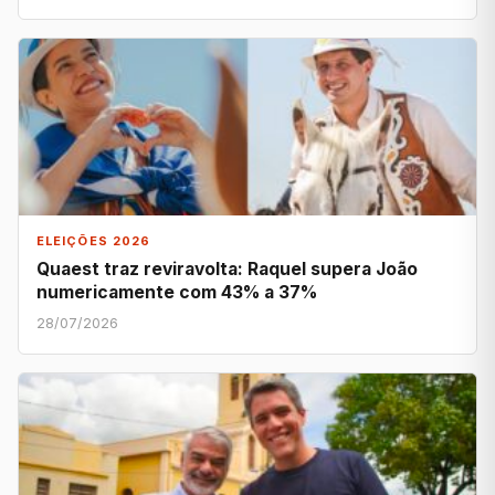
ELEIÇÕES 2026
Quaest traz reviravolta: Raquel supera João
numericamente com 43% a 37%
28/07/2026