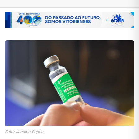
Foto: Janaina Pepeu