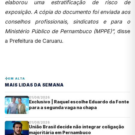
elaborou uma estratificação de risco de
exposição. A cópia do documento foi enviada aos
conselhos profissionais, sindicatos e para o
Ministério Público de Pernambuco (MPPE)”,
disse
a Prefeitura de Caruaru.
EM ALTA
MAIS LIDAS DA SEMANA
01/08/2026
Exclusivo | Raquel escolhe Eduardo da Fonte
para a segunda vaga na chapa
01/08/2026
União Brasil decide não integrar coligação
majoritária em Pernambuco