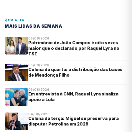
EM ALTA
MAIS LIDAS DA SEMANA
06/08/2026
Patrimônio de João Campos é oito vezes
maior que o declarado por Raquel Lyra no
TSE
05/08/2026
Coluna da quarta: a distribuição das bases
de Mendonça Filho
06/08/2026
Em entrevista à CNN, Raquel Lyra sinaliza
apoio a Lula
04/08/2026
Coluna da terça: Miguel se preserva para
disputar Petrolina em 2028