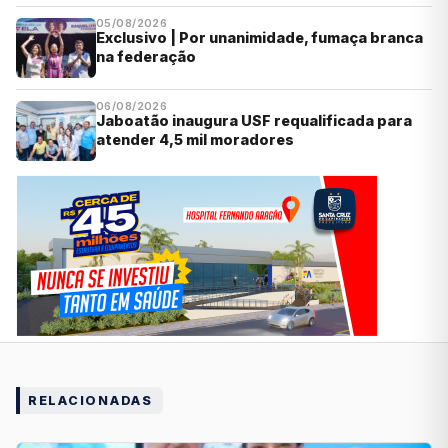
05/08/2026
Exclusivo | Por unanimidade, fumaça branca
na federação
06/08/2026
Jaboatão inaugura USF requalificada para
atender 4,5 mil moradores
RELACIONADAS