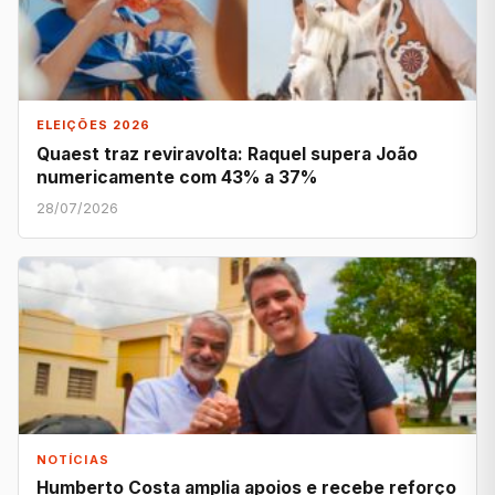
ELEIÇÕES 2026
Quaest traz reviravolta: Raquel supera João
numericamente com 43% a 37%
28/07/2026
NOTÍCIAS
Humberto Costa amplia apoios e recebe reforço