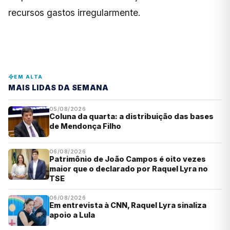
recursos gastos irregularmente.
EM ALTA
MAIS LIDAS DA SEMANA
05/08/2026
Coluna da quarta: a distribuição das bases
de Mendonça Filho
06/08/2026
Patrimônio de João Campos é oito vezes
maior que o declarado por Raquel Lyra no
TSE
06/08/2026
Em entrevista à CNN, Raquel Lyra sinaliza
apoio a Lula