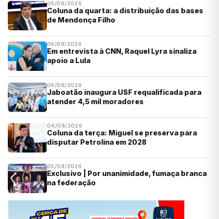
05/08/2026
Coluna da quarta: a distribuição das bases
de Mendonça Filho
06/08/2026
Em entrevista à CNN, Raquel Lyra sinaliza
apoio a Lula
06/08/2026
Jaboatão inaugura USF requalificada para
atender 4,5 mil moradores
04/08/2026
Coluna da terça: Miguel se preserva para
disputar Petrolina em 2028
05/08/2026
Exclusivo | Por unanimidade, fumaça branca
na federação