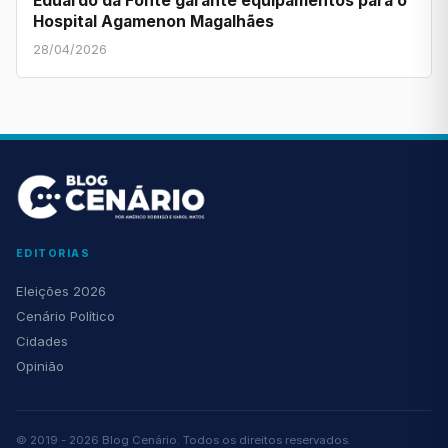
Eduardo da Fonte garante equipamentos para o
Hospital Agamenon Magalhães
28/04/2026
EDITORIAS
Eleições 2026
Cenário Político
Cidades
Opinião
© 2019 - 2026 Blog Cenário. Todos os direitos reservados.