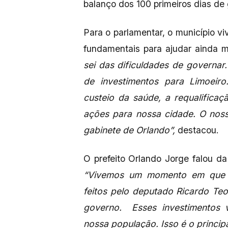
balanço dos 100 primeiros dias de
Para o parlamentar, o município 
fundamentais para ajudar ainda 
sei das dificuldades de governar
de investimentos para Limoeiro
custeio da saúde, a requalifica
ações para nossa cidade. O noss
gabinete de Orlando”,
destacou.
O prefeito Orlando Jorge falou da
“Vivemos um momento em que p
feitos pelo deputado Ricardo Te
governo. Esses investimentos v
nossa população. Isso é o principa