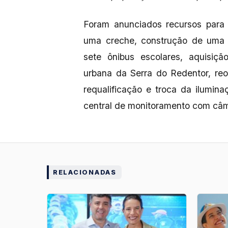
Foram anunciados recursos para 
uma creche, construção de uma 
sete ônibus escolares, aquisiçã
urbana da Serra do Redentor, re
requalificação e troca da ilumin
central de monitoramento com câ
RELACIONADAS