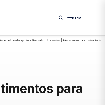
MENU
retirando apoio a Raquel
Exclusivo | Aécio assume comissão interven
●
stimentos para