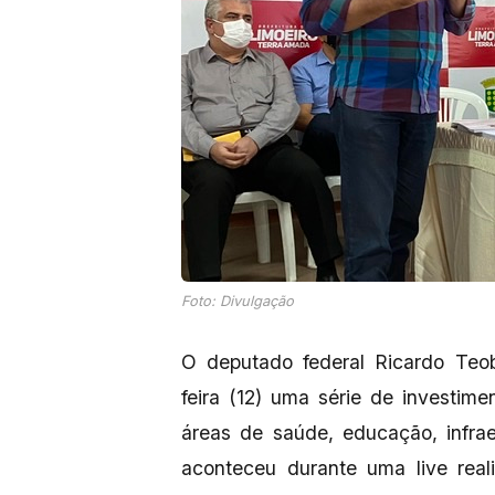
Foto: Divulgação
O deputado federal Ricardo Teo
feira (12) uma série de investim
áreas de saúde, educação, infrae
aconteceu durante uma live real