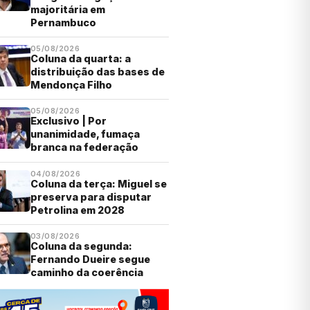
majoritária em
Pernambuco
05/08/2026
Coluna da quarta: a
distribuição das bases de
Mendonça Filho
05/08/2026
Exclusivo | Por
unanimidade, fumaça
branca na federação
04/08/2026
Coluna da terça: Miguel se
preserva para disputar
Petrolina em 2028
03/08/2026
Coluna da segunda:
Fernando Dueire segue
caminho da coerência