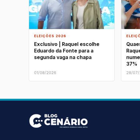
ELEIÇÕES 2026
ELEIÇ
Exclusivo | Raquel escolhe
Quaes
Eduardo da Fonte para a
Raque
segunda vaga na chapa
nume
37%
01/08/2026
28/07