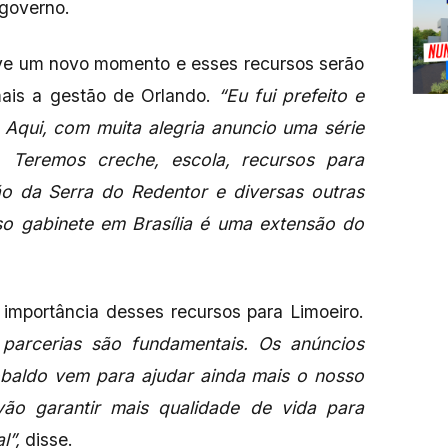
 governo.
vive um novo momento e esses recursos serão
mais a gestão de Orlando.
“Eu fui prefeito e
. Aqui, com muita alegria anuncio uma série
. Teremos creche, escola, recursos para
ção da Serra do Redentor e diversas outras
o gabinete em Brasília é uma extensão do
 importância desses recursos para Limoeiro.
arcerias são fundamentais. Os anúncios
obaldo vem para ajudar ainda mais o nosso
ão garantir mais qualidade de vida para
l”,
disse.