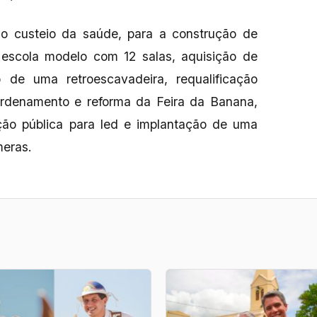
o custeio da saúde, para a construção de
escola modelo com 12 salas, aquisição de
o de uma retroescavadeira, requalificação
ordenamento e reforma da Feira da Banana,
ação pública para led e implantação de uma
meras.