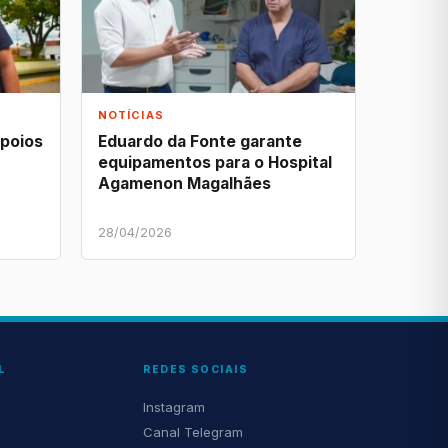
NOTÍCIAS
apoios
Eduardo da Fonte garante
equipamentos para o Hospital
Agamenon Magalhães
28/04/2026
L
REDES SOCIAIS
Instagram
Canal Telegram