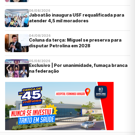
06/08/2026
Jaboatão inaugura USF requalificada para
atender 4,5 mil moradores
04/08/2026
Coluna da terça: Miguel se preserva para
disputar Petrolina em 2028
05/08/2026
Exclusivo | Por unanimidade, fumaça branca
na federação