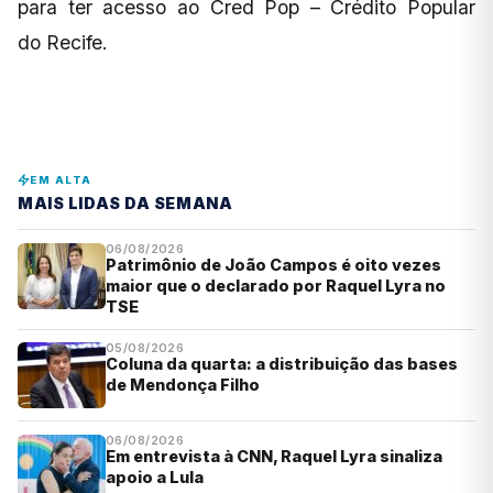
para ter acesso ao Cred Pop – Crédito Popular
do Recife.
EM ALTA
MAIS LIDAS DA SEMANA
06/08/2026
Patrimônio de João Campos é oito vezes
maior que o declarado por Raquel Lyra no
TSE
05/08/2026
Coluna da quarta: a distribuição das bases
de Mendonça Filho
06/08/2026
Em entrevista à CNN, Raquel Lyra sinaliza
apoio a Lula