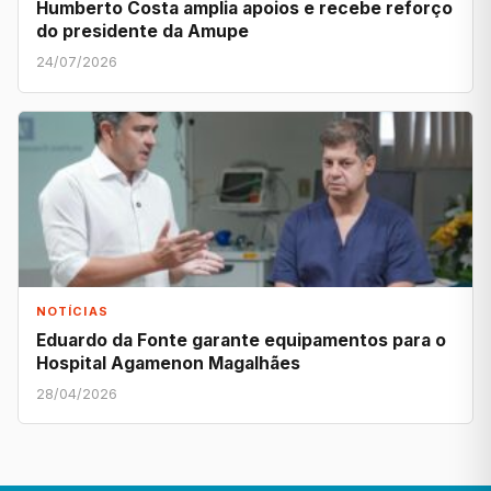
Humberto Costa amplia apoios e recebe reforço
do presidente da Amupe
24/07/2026
NOTÍCIAS
Eduardo da Fonte garante equipamentos para o
Hospital Agamenon Magalhães
28/04/2026