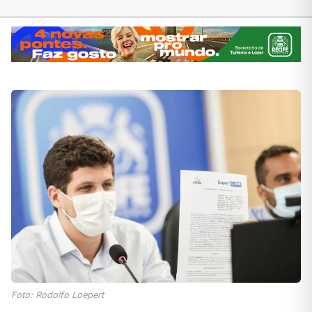
Foto: Rodolfo Loepert