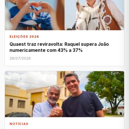
ELEIÇÕES 2026
Quaest traz reviravolta: Raquel supera João
numericamente com 43% a 37%
28/07/2026
NOTÍCIAS