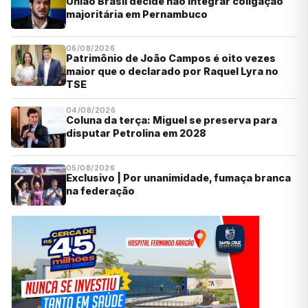
União Brasil decide não integrar coligação
majoritária em Pernambuco
06/08/2026
Patrimônio de João Campos é oito vezes
maior que o declarado por Raquel Lyra no
TSE
04/08/2026
Coluna da terça: Miguel se preserva para
disputar Petrolina em 2028
05/08/2026
Exclusivo | Por unanimidade, fumaça branca
na federação