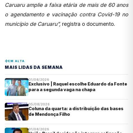
Caruaru amplie a faixa etária de mais de 60 anos
o agendamento e vacinação contra Covid-19 no
município de Caruaru”,
registra o documento.
EM ALTA
MAIS LIDAS DA SEMANA
01/08/2026
Exclusivo | Raquel escolhe Eduardo da Fonte
para a segunda vaga na chapa
05/08/2026
Coluna da quarta: a distribuição das bases
de Mendonça Filho
01/08/2026