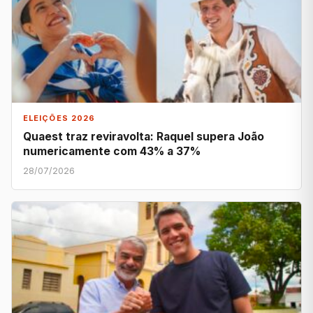
ELEIÇÕES 2026
Quaest traz reviravolta: Raquel supera João
numericamente com 43% a 37%
28/07/2026