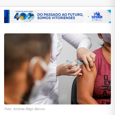
Foto: Andréa Rêgo Barros