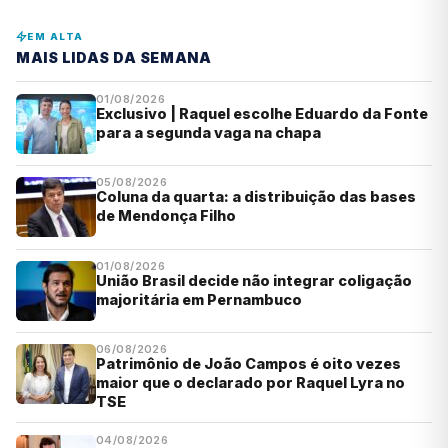
EM ALTA
MAIS LIDAS DA SEMANA
01/08/2026
Exclusivo | Raquel escolhe Eduardo da Fonte
para a segunda vaga na chapa
05/08/2026
Coluna da quarta: a distribuição das bases
de Mendonça Filho
01/08/2026
União Brasil decide não integrar coligação
majoritária em Pernambuco
06/08/2026
Patrimônio de João Campos é oito vezes
maior que o declarado por Raquel Lyra no
TSE
04/08/2026