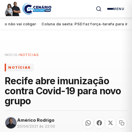
MENU
o vai coligar
Coluna da sexta: PSD faz força-tarefa para impulsio
●
INÍCIO
›
NOTÍCIAS
NOTÍCIAS
Recife abre imunização
contra Covid-19 para novo
grupo
Américo Rodrigo
20/04/2021 às 22:00