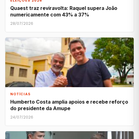
ELEIÇÕES 2026
Quaest traz reviravolta: Raquel supera João
numericamente com 43% a 37%
28/07/2026
NOTÍCIAS
Humberto Costa amplia apoios e recebe reforço
do presidente da Amupe
24/07/2026