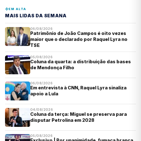
EM ALTA
MAIS LIDAS DA SEMANA
06/08/2026
Patrimônio de João Campos é oito vezes
maior que o declarado por Raquel Lyra no
TSE
05/08/2026
Coluna da quarta: a distribuição das bases
de Mendonça Filho
06/08/2026
Em entrevista à CNN, Raquel Lyra sinaliza
apoio a Lula
04/08/2026
Coluna da terça: Miguel se preserva para
disputar Petrolina em 2028
05/08/2026
Exclusivo | Por unanimidade, fumaça branca