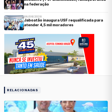
na federação
06/08/2026
Jaboatão inaugura USF requalificada para
atender 4,5 mil moradores
RELACIONADAS