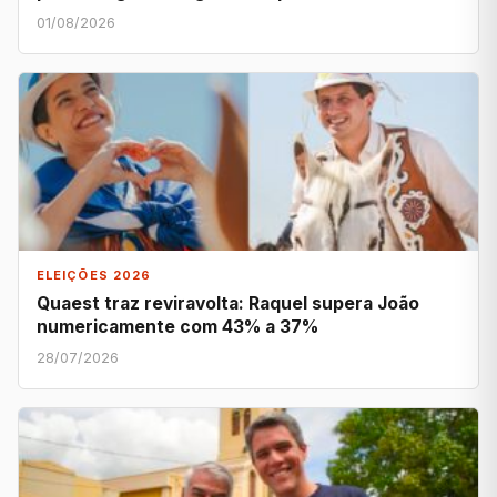
01/08/2026
ELEIÇÕES 2026
Quaest traz reviravolta: Raquel supera João
numericamente com 43% a 37%
28/07/2026