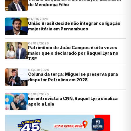
de Mendonça Filho
01/08/2026
União Brasil decide não integrar coligação
majoritária em Pernambuco
06/08/2026
Patrimônio de João Campos é oito vezes
maior que o declarado por Raquel Lyra no
TSE
04/08/2026
Coluna da terça: Miguel se preserva para
disputar Petrolina em 2028
06/08/2026
Em entrevista à CNN, Raquel Lyra sinaliza
apoio a Lula