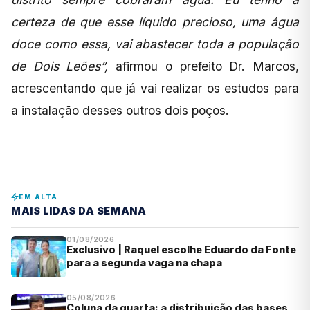
certeza de que esse líquido precioso, uma água
doce como essa, vai abastecer toda a população
de Dois Leões”,
afirmou o prefeito Dr. Marcos,
acrescentando que já vai realizar os estudos para
a instalação desses outros dois poços.
EM ALTA
MAIS LIDAS DA SEMANA
01/08/2026
Exclusivo | Raquel escolhe Eduardo da Fonte
para a segunda vaga na chapa
05/08/2026
Coluna da quarta: a distribuição das bases