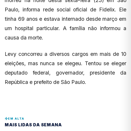
morreu na noite desta sexta-feira (23) em São
Paulo, informa rede social oficial de Fidelix. Ele
tinha 69 anos e estava internado desde março em
um hospital particular. A família não informou a
causa da morte.
Levy concorreu a diversos cargos em mais de 10
eleições, mas nunca se elegeu. Tentou se eleger
deputado federal, governador, presidente da
República e prefeito de São Paulo.
EM ALTA
MAIS LIDAS DA SEMANA