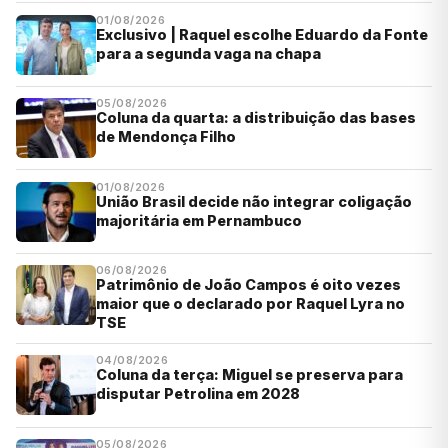
01/08/2026
Exclusivo | Raquel escolhe Eduardo da Fonte
para a segunda vaga na chapa
05/08/2026
Coluna da quarta: a distribuição das bases
de Mendonça Filho
01/08/2026
União Brasil decide não integrar coligação
majoritária em Pernambuco
06/08/2026
Patrimônio de João Campos é oito vezes
maior que o declarado por Raquel Lyra no
TSE
04/08/2026
Coluna da terça: Miguel se preserva para
disputar Petrolina em 2028
05/08/2026