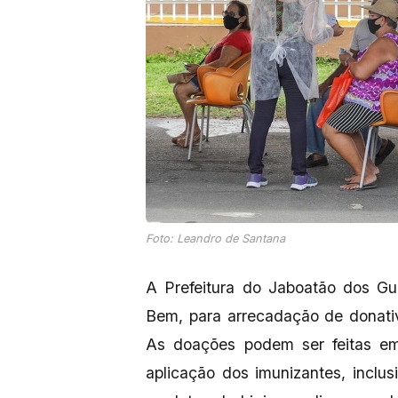
Foto: Leandro de Santana
A Prefeitura do Jaboatão dos Gu
Bem, para arrecadação de donati
As doações podem ser feitas em
aplicação dos imunizantes, inclus