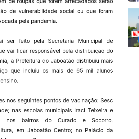
além de roupas que forem arrecadados serão
ação de vulnerabilidade social ou que foram
ovocada pela pandemia.
 ser feito pela Secretaria Municipal de
e vai ficar responsável pela distribuição do
ia, a Prefeitura do Jaboatão distribuiu mais
iço que incluiu os mais de 65 mil alunos
 ensino.
es nos seguintes pontos de vacinação: Sesc
e; nas escolas municipais Iraci Teixeira e
das nos bairros do Curado e Socorro,
ltura, em Jaboatão Centro; no Palácio da