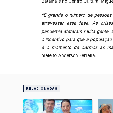
Batalha e no Centro Cultural Migue
“É grande o número de pessoas 
atravessar essa fase. As crise
pandemia afetaram muita gente. 
o incentivo para que a população
é o momento de darmos as mão
prefeito Anderson Ferreira.
RELACIONADAS