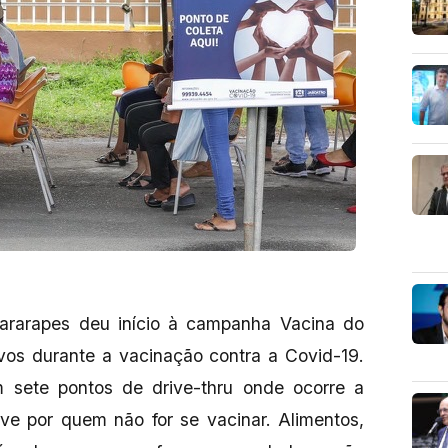
ararapes deu início à campanha Vacina do
vos durante a vacinação contra a Covid-19.
 sete pontos de drive-thru onde ocorre a
ive por quem não for se vacinar. Alimentos,