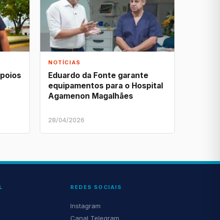
NOTÍCIAS
apoios
Eduardo da Fonte garante
equipamentos para o Hospital
Agamenon Magalhães
28/04/2026
L
REDES SOCIAIS
Instagram
Canal Telegram