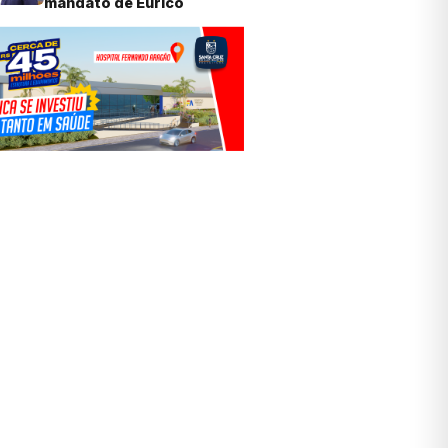
mandato de Eurico