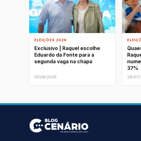
ELEIÇÕES 2026
ELEIÇ
Exclusivo | Raquel escolhe
Quaes
Eduardo da Fonte para a
Raque
segunda vaga na chapa
nume
37%
01/08/2026
28/07