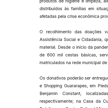
produtos de higiene e limpeza, 
distribuídos às famílias em situ
afetadas pela crise econômica pr
O recolhimento das doações vai
Assistência Social e Cidadania, qu
material. Desde o início da pandem
de 600 mil cestas básicas, serv
matriculados na rede municipal de
Os donativos poderão ser entregu
e Shopping Guararapes, em Piedad
Benjamin Constant, localiza
respectivamente; na Casa da Cu