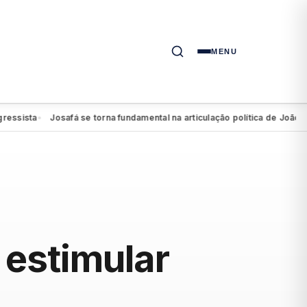
MENU
sta
Josafá se torna fundamental na articulação política de João Campo
●
estimular