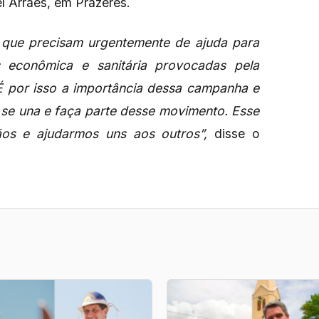
l Arraes, em Prazeres.
que precisam urgentemente de ajuda para
s econômica e sanitária provocadas pela
É por isso a importância dessa campanha e
 se una e faça parte desse movimento. Esse
s e ajudarmos uns aos outros”,
disse o