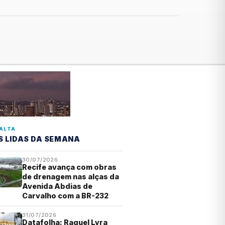
ALTA
S LIDAS DA SEMANA
30/07/2026
Recife avança com obras
de drenagem nas alças da
Avenida Abdias de
Carvalho com a BR-232
31/07/2026
Datafolha: Raquel Lyra