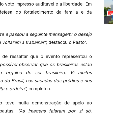
do voto impresso auditável e a liberdade. Em
efesa do fortalecimento da família e da
ente e passou a seguinte mensagem: o desejo
 voltarem a trabalhar”,
destacou o Pastor.
de ressaltar que o evento representou o
 possível observar que os brasileiros estão
 orgulho de ser brasileiro. Vi muitos
 do Brasil, nas sacadas dos prédios e nos
a e ordeira”,
completou.
ão teve muita demonstração de apoio ao
 pautas.
“As imagens falaram por si só,