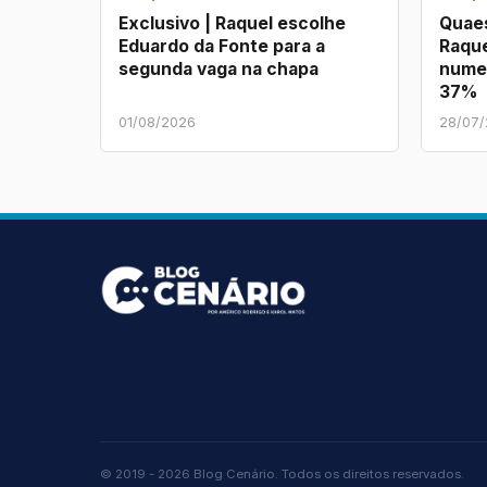
Exclusivo | Raquel escolhe
Quaes
Eduardo da Fonte para a
Raque
segunda vaga na chapa
nume
37%
01/08/2026
28/07
© 2019 - 2026 Blog Cenário. Todos os direitos reservados.