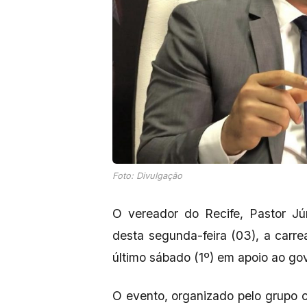
Foto: Divulgação
O vereador do Recife, Pastor J
desta segunda-feira (03), a carr
último sábado (1º) em apoio ao go
O evento, organizado pelo grupo 