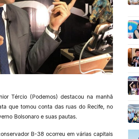
únior Tércio (Podemos) destacou na manhã
eata que tomou conta das ruas do Recife, no
verno Bolsonaro e suas pautas.
conservador B-38 ocorreu em várias capitais