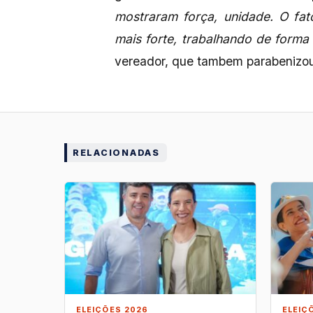
mostraram força, unidade. O fa
mais forte, trabalhando de forma 
vereador, que tambem parabenizou
RELACIONADAS
ELEIÇÕES 2026
ELEIÇ