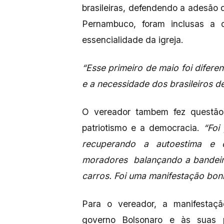
brasileiras, defendendo a adesão 
Pernambuco, foram inclusas a d
essencialidade da igreja.
“Esse primeiro de maio foi difer
e a necessidade dos brasileiros de
O vereador tambem fez questão 
patriotismo e a democracia.
“Foi
recuperando a autoestima e o
moradores balançando a bandeira
carros. Foi uma manifestação bonit
Para o vereador, a manifestaç
governo Bolsonaro e às suas