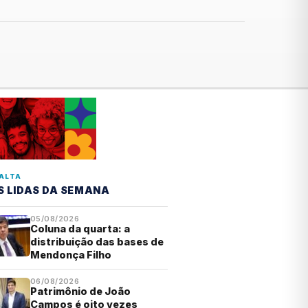
ALTA
S LIDAS DA SEMANA
05/08/2026
Coluna da quarta: a
distribuição das bases de
Mendonça Filho
06/08/2026
Patrimônio de João
Campos é oito vezes