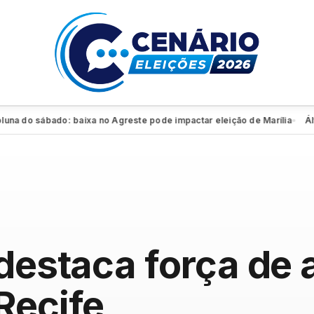
do sábado: baixa no Agreste pode impactar eleição de Marília
Álvaro 
●
destaca força de 
Recife