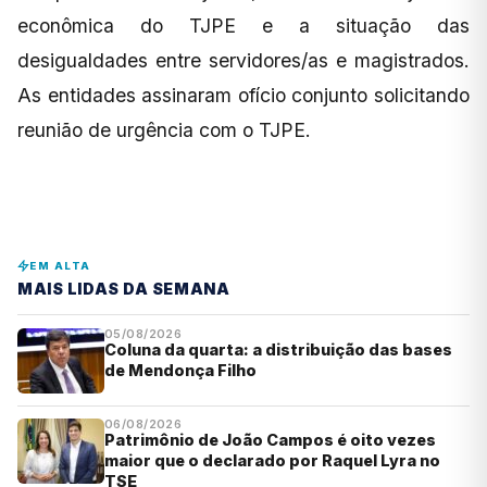
econômica do TJPE e a situação das
desigualdades entre servidores/as e magistrados.
As entidades assinaram ofício conjunto solicitando
reunião de urgência com o TJPE.
EM ALTA
MAIS LIDAS DA SEMANA
05/08/2026
Coluna da quarta: a distribuição das bases
de Mendonça Filho
06/08/2026
Patrimônio de João Campos é oito vezes
maior que o declarado por Raquel Lyra no
TSE