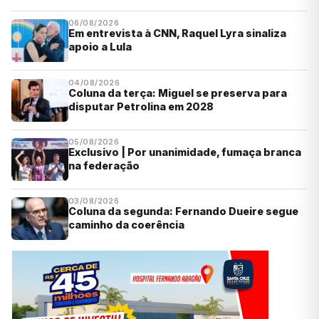
06/08/2026
Em entrevista à CNN, Raquel Lyra sinaliza
apoio a Lula
04/08/2026
Coluna da terça: Miguel se preserva para
disputar Petrolina em 2028
05/08/2026
Exclusivo | Por unanimidade, fumaça branca
na federação
03/08/2026
Coluna da segunda: Fernando Dueire segue
caminho da coerência