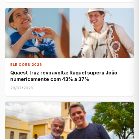
ELEIÇÕES 2026
Quaest traz reviravolta: Raquel supera João
numericamente com 43% a 37%
28/07/2026