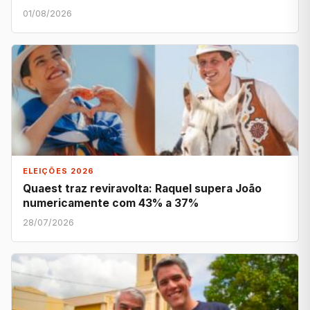
01/08/2026
ELEIÇÕES 2026
Quaest traz reviravolta: Raquel supera João
numericamente com 43% a 37%
28/07/2026