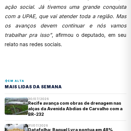
ação social. Já tivemos uma grande conquista
com a UPAE, que vai atender toda a região. Mas
os avanços devem continuar e nós vamos
trabalhar pra isso”
, afirmou o deputado, em seu
relato nas redes sociais.
EM ALTA
MAIS LIDAS DA SEMANA
30/07/2026
Recife avança com obras de drenagem nas
alças da Avenida Abdias de Carvalho com a
BR-232
31/07/2026
Datafolha: Raquel Lyra pontua em 48%