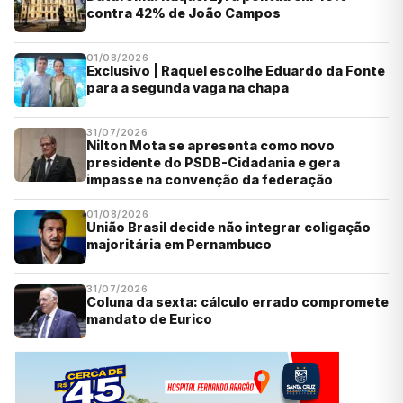
contra 42% de João Campos
01/08/2026
Exclusivo | Raquel escolhe Eduardo da Fonte
para a segunda vaga na chapa
31/07/2026
Nilton Mota se apresenta como novo
presidente do PSDB-Cidadania e gera
impasse na convenção da federação
01/08/2026
União Brasil decide não integrar coligação
majoritária em Pernambuco
31/07/2026
Coluna da sexta: cálculo errado compromete
mandato de Eurico