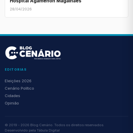
Hospital Agamenon Magalhães
28/04/2026
EDITORIAS
Eleições 2026
Cenário Político
Cidades
Opinião
© 2019 - 2026 Blog Cenário. Todos os direitos reservados.
Desenvolvido pela
Tábula Digital