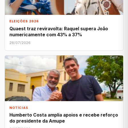
ELEIÇÕES 2026
Quaest traz reviravolta: Raquel supera João
numericamente com 43% a 37%
28/07/2026
NOTÍCIAS
Humberto Costa amplia apoios e recebe reforço
do presidente da Amupe