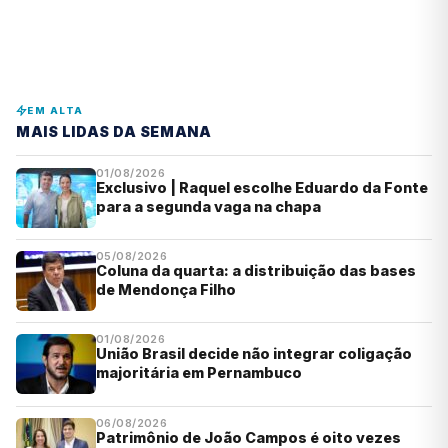
EM ALTA
MAIS LIDAS DA SEMANA
01/08/2026
Exclusivo | Raquel escolhe Eduardo da Fonte
para a segunda vaga na chapa
05/08/2026
Coluna da quarta: a distribuição das bases
de Mendonça Filho
01/08/2026
União Brasil decide não integrar coligação
majoritária em Pernambuco
06/08/2026
Patrimônio de João Campos é oito vezes