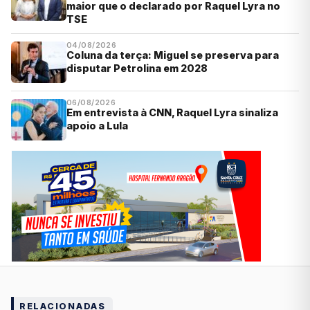
maior que o declarado por Raquel Lyra no
TSE
04/08/2026
Coluna da terça: Miguel se preserva para
disputar Petrolina em 2028
06/08/2026
Em entrevista à CNN, Raquel Lyra sinaliza
apoio a Lula
RELACIONADAS