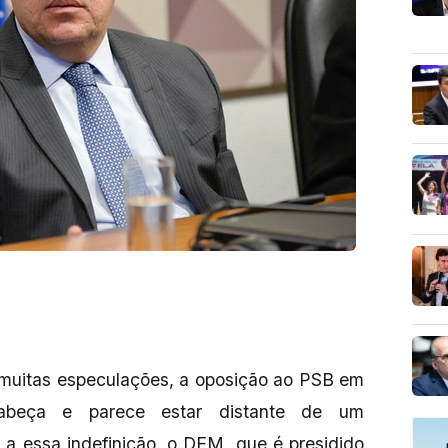
 muitas especulações, a oposição ao PSB em
abeça e parece estar distante de um
a essa indefinição, o DEM, que é presidido