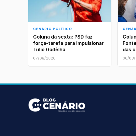
CENÁRIO POLÍTICO
CENÁR
Coluna da sexta: PSD faz
Colun
força-tarefa para impulsionar
Fonte
Túlio Gadêlha
das 
07/08/2026
06/08