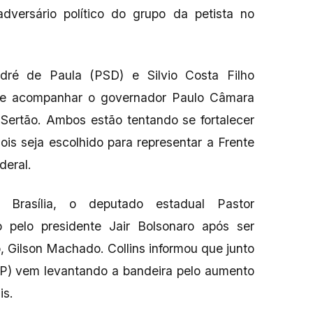
 adversário político do grupo da petista no
é de Paula (PSD) e Silvio Costa Filho
 de acompanhar o governador Paulo Câmara
Sertão. Ambos estão tentando se fortalecer
is seja escolhido para representar a Frente
deral.
rasília, o deputado estadual Pastor
do pelo presidente Jair Bolsonaro após ser
, Gilson Machado. Collins informou que junto
P) vem levantando a bandeira pelo aumento
is.