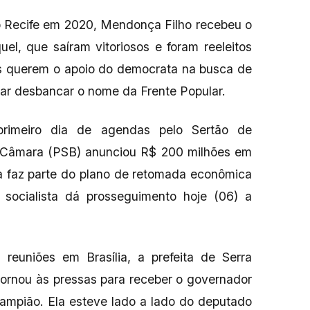
do Recife em 2020, Mendonça Filho recebeu o
el, que saíram vitoriosos e foram reeleitos
ês querem o apoio do democrata na busca de
ntar desbancar o nome da Frente Popular.
imeiro dia de agendas pelo Sertão de
 Câmara (PSB) anunciou R$ 200 milhões em
iva faz parte do plano de retomada econômica
 socialista dá prosseguimento hoje (06) a
euniões em Brasília, a prefeita de Serra
tornou às pressas para receber o governador
ampião. Ela esteve lado a lado do deputado