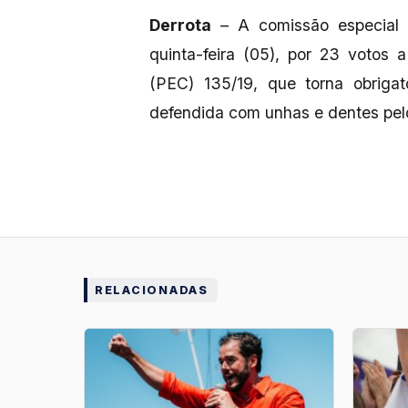
Derrota
– A comissão especial 
quinta-feira (05), por 23 votos
(PEC) 135/19, que torna obriga
defendida com unhas e dentes pelo
RELACIONADAS