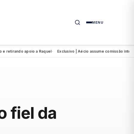
MENU
rando apoio a Raquel
Exclusivo | Aécio assume comissão interventor
●
 fiel da