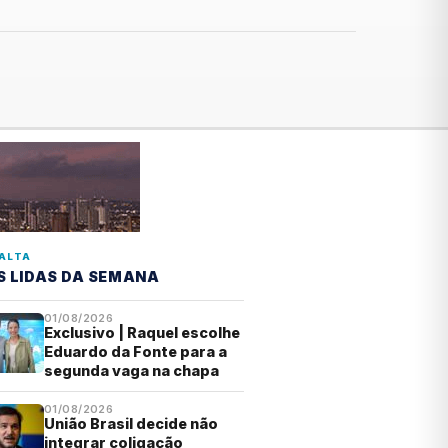
ALTA
S LIDAS DA SEMANA
01/08/2026
Exclusivo | Raquel escolhe
Eduardo da Fonte para a
segunda vaga na chapa
01/08/2026
União Brasil decide não
integrar coligação