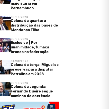
majoritária em
Pernambuco
05/08/2026
Coluna da quarta: a
distribuição das bases de
Mendonça Filho
05/08/2026
Exclusivo | Por
unanimidade, fumaça
branca na federação
04/08/2026
Coluna da terça: Miguel se
preserva para disputar
Petrolina em 2028
03/08/2026
Coluna da segunda:
Fernando Dueire segue
caminho da coerência