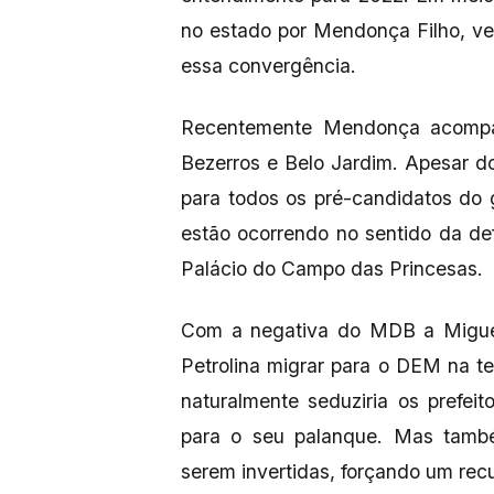
no estado por Mendonça Filho, ve
essa convergência.
Recentemente Mendonça acompa
Bezerros e Belo Jardim. Apesar 
para todos os pré-candidatos do 
estão ocorrendo no sentido da de
Palácio do Campo das Princesas.
Com a negativa do MDB a Miguel 
Petrolina migrar para o DEM na t
naturalmente seduziria os prefei
para o seu palanque. Mas també
serem invertidas, forçando um rec