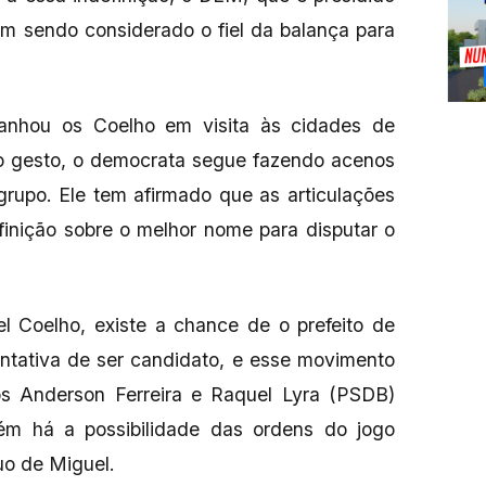
m sendo considerado o fiel da balança para
nhou os Coelho em visita às cidades de
do gesto, o democrata segue fazendo acenos
grupo. Ele tem afirmado que as articulações
finição sobre o melhor nome para disputar o
Coelho, existe a chance de o prefeito de
entativa de ser candidato, e esse movimento
tos Anderson Ferreira e Raquel Lyra (PSDB)
m há a possibilidade das ordens do jogo
uo de Miguel.