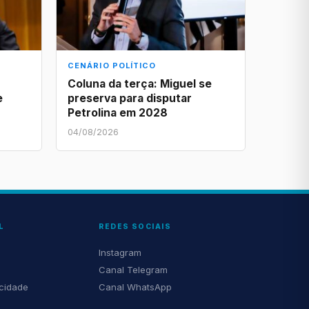
CENÁRIO POLÍTICO
Coluna da terça: Miguel se
e
preserva para disputar
Petrolina em 2028
04/08/2026
L
REDES SOCIAIS
Instagram
Canal Telegram
acidade
Canal WhatsApp