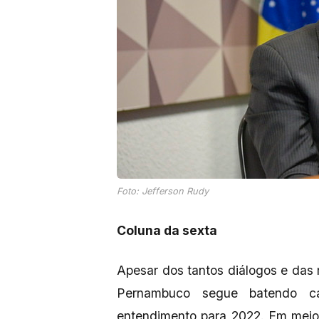
Foto: Jefferson Rudy
Coluna da sexta
Apesar dos tantos diálogos e das
Pernambuco segue batendo c
entendimento para 2022. Em meio 