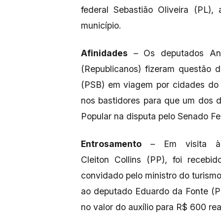
federal Sebastião Oliveira (PL),
município.
Afinidades
– Os deputados Andr
(Republicanos) fizeram questão
(PSB) em viagem por cidades do 
nos bastidores para que um dos do
Popular na disputa pelo Senado Fe
Entrosamento
– Em visita à B
Cleiton Collins (PP), foi recebi
convidado pelo ministro do turismo
ao deputado Eduardo da Fonte (P
no valor do auxílio para R$ 600 rea