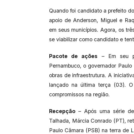
Quando foi candidato a prefeito 
apoio de Anderson, Miguel e Raqu
em seus municípios. Agora, os tr
se viabilizar como candidato e te
Pacote de ações
– Em seu pr
Pernambuco, o governador Paulo
obras de infraestrutura. A iniciat
lançado na última terça (03). O
compromissos na região.
Recepção
– Após uma série de r
Talhada, Márcia Conrado (PT), re
Paulo Câmara (PSB) na terra de L