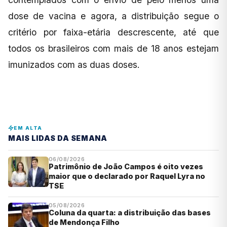
dose de vacina e agora, a distribuição segue o
critério por faixa-etária descrescente, até que
todos os brasileiros com mais de 18 anos estejam
imunizados com as duas doses.
EM ALTA
MAIS LIDAS DA SEMANA
06/08/2026
Patrimônio de João Campos é oito vezes
maior que o declarado por Raquel Lyra no
TSE
05/08/2026
Coluna da quarta: a distribuição das bases
de Mendonça Filho