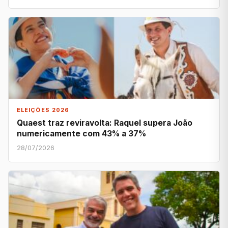
ELEIÇÕES 2026
Quaest traz reviravolta: Raquel supera João
numericamente com 43% a 37%
28/07/2026