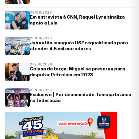
06/08/2026
Em entrevista à CNN, Raquel Lyra sinaliza
apoio a Lula
06/08/2026
Jaboatão inaugura USF requalificada para
atender 4,5 mil moradores
04/08/2026
Coluna da terça: Miguel se preserva para
disputar Petrolina em 2028
05/08/2026
Exclusivo | Por unanimidade, fumaça branca
na federação