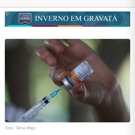
Foto: Tânia Rêgo