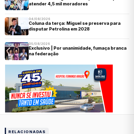
atender 4,5 mil moradores
04/08/2026
Coluna da terça: Miguel se preserva para
disputar Petrolina em 2028
05/08/2026
Exclusivo | Por unanimidade, fumaça branca
na federação
RELACIONADAS