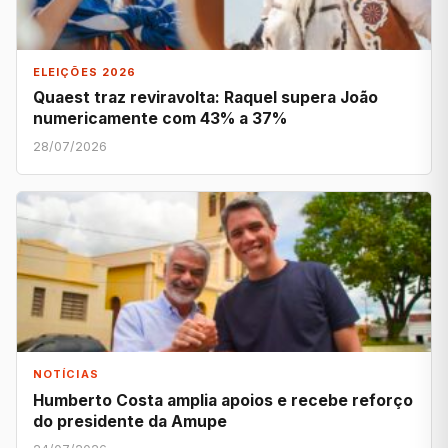
ELEIÇÕES 2026
Quaest traz reviravolta: Raquel supera João
numericamente com 43% a 37%
28/07/2026
NOTÍCIAS
Humberto Costa amplia apoios e recebe reforço
do presidente da Amupe