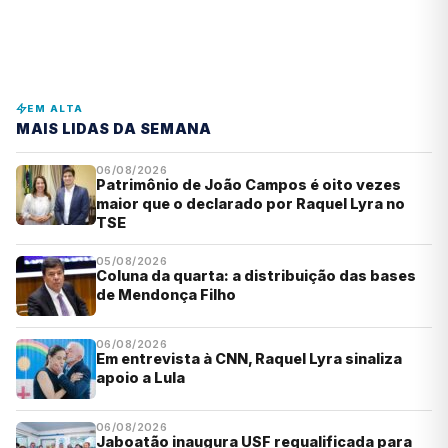
EM ALTA
MAIS LIDAS DA SEMANA
06/08/2026
Patrimônio de João Campos é oito vezes
maior que o declarado por Raquel Lyra no
TSE
05/08/2026
Coluna da quarta: a distribuição das bases
de Mendonça Filho
06/08/2026
Em entrevista à CNN, Raquel Lyra sinaliza
apoio a Lula
06/08/2026
Jaboatão inaugura USF requalificada para