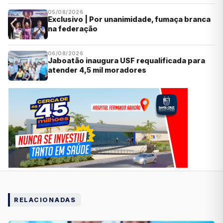
05/08/2026
Exclusivo | Por unanimidade, fumaça branca
na federação
06/08/2026
Jaboatão inaugura USF requalificada para
atender 4,5 mil moradores
RELACIONADAS