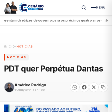
MENU
sentam diretrizes de governo para os próximos quatro anos
João Ca
●
INÍCIO
›
NOTÍCIAS
NOTÍCIAS
PDT quer Perpétua Dantas
Américo Rodrigo
15/08/2021 às 10:00