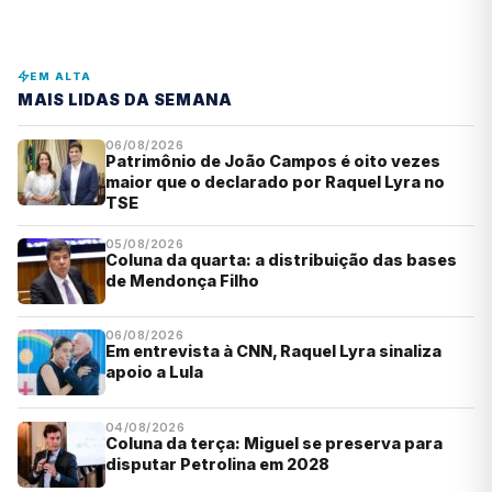
EM ALTA
MAIS LIDAS DA SEMANA
06/08/2026
Patrimônio de João Campos é oito vezes
maior que o declarado por Raquel Lyra no
TSE
05/08/2026
Coluna da quarta: a distribuição das bases
de Mendonça Filho
06/08/2026
Em entrevista à CNN, Raquel Lyra sinaliza
apoio a Lula
04/08/2026
Coluna da terça: Miguel se preserva para
disputar Petrolina em 2028