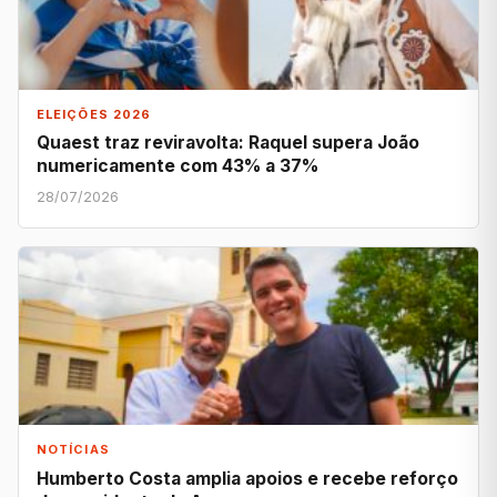
ELEIÇÕES 2026
Quaest traz reviravolta: Raquel supera João
numericamente com 43% a 37%
28/07/2026
NOTÍCIAS
Humberto Costa amplia apoios e recebe reforço