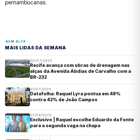
pernambucanas.
EM ALTA
MAIS LIDAS DA SEMANA
30/07/2026
Recife avança com obras de drenagem nas
alças da Avenida Abdias de Carvalho com a
BR-232
31/07/2026
Datafolha: Raquel Lyra pontua em 48%
contra 42% de João Campos
01/08/2026
Exclusivo | Raquel escolhe Eduardo da Fonte
para a segunda vaga na chapa