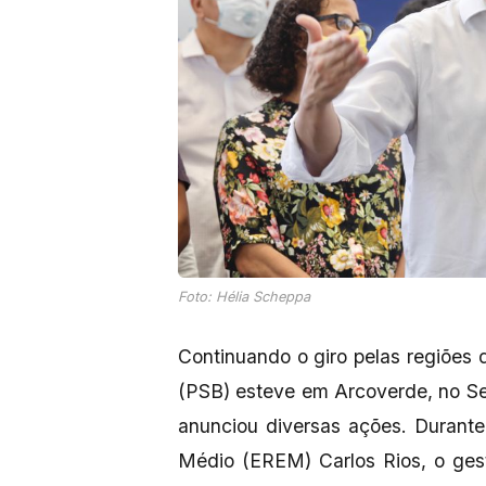
Foto: Hélia Scheppa
Continuando o giro pelas regiõe
(PSB) esteve em Arcoverde, no Ser
anunciou diversas ações. Durant
Médio (EREM) Carlos Rios, o ges