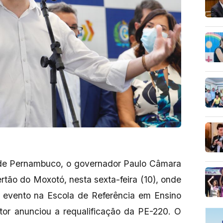
s de Pernambuco, o governador Paulo Câmara
tão do Moxotó, nesta sexta-feira (10), onde
e evento na Escola de Referência em Ensino
tor anunciou a requalificação da PE-220. O