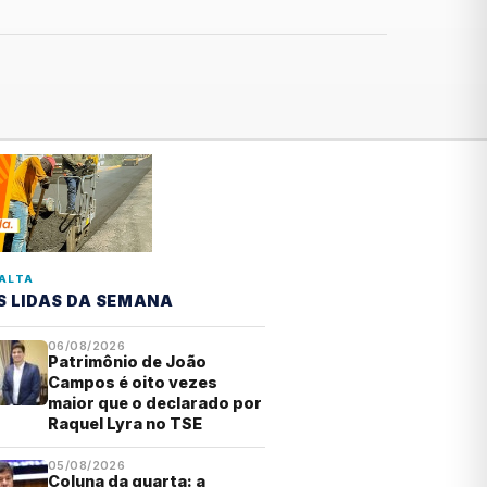
ALTA
S LIDAS DA SEMANA
06/08/2026
Patrimônio de João
Campos é oito vezes
maior que o declarado por
Raquel Lyra no TSE
05/08/2026
Coluna da quarta: a