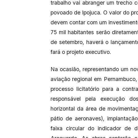
trabalho vai abranger um trecho 
povoado de Ipojuca. O valor do pr
devem contar com um investimento
75 mil habitantes serão diretamen
de setembro, haverá o lançament
fará o projeto executivo.
Na ocasião, representando um no
aviação regional em Pernambuco,
processo licitatório para a con
responsável pela execução dos
horizontal da área de movimenta
pátio de aeronaves), implantaçã
faixa circular do indicador de 