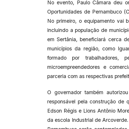
No evento, Paulo Câmara deu ord
Oportunidades de Pernambuco (CO
No primeiro, o equipamento vai 
incluindo a população de municíp
em Sertânia, beneficiará cerca d
municípios da região, como Iguar
formado por trabalhadores, pe
microempreendedores e comerci
parceria com as respectivas prefei
O governador também autorizou 
responsável pela construção de 
Edson Régis e Lions Antônio Mor
da escola Industrial de Arcoverde