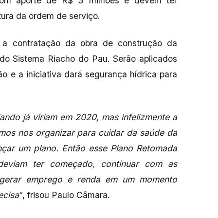
com aporte de R$ 3 milhões e devem ter
tura da ordem de serviço.
 a contratação da obra de construção da
 do Sistema Riacho do Pau. Serão aplicados
o e a iniciativa dará segurança hídrica para
ndo já viriam em 2020, mas infelizmente a
mos nos organizar para cuidar da saúde da
nçar um plano. Então esse Plano Retomada
deviam ter começado, continuar com as
e gerar emprego e renda em um momento
ecisa
“, frisou Paulo Câmara.