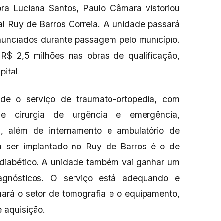
a Luciana Santos, Paulo Câmara vistoriou
al Ruy de Barros Correia. A unidade passará
anunciados durante passagem pelo município.
 R$ 2,5 milhões nas obras de qualificação,
pital.
de o serviço de traumato-ortopedia, com
 e cirurgia de urgência e emergência,
os, além de internamento e ambulatório de
 a ser implantado no Ruy de Barros é o de
 diabético. A unidade também vai ganhar um
iagnósticos. O serviço está adequando e
nará o setor de tomografia e o equipamento,
e aquisição.