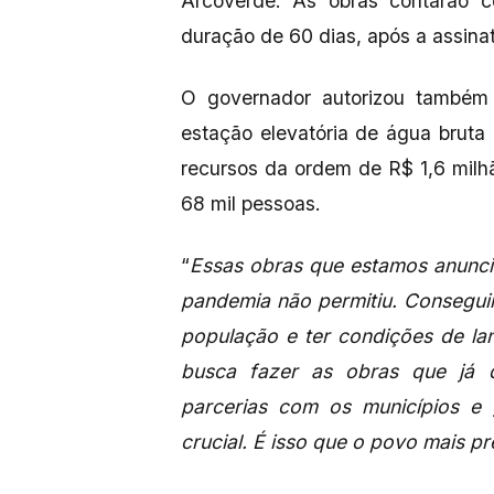
Arcoverde. As obras contarão 
duração de 60 dias, após a assina
O governador autorizou também
estação elevatória de água bruta
recursos da ordem de R$ 1,6 milhã
68 mil pessoas.
“
Essas obras que estamos anuncia
pandemia não permitiu. Consegui
população e ter condições de la
busca fazer as obras que já 
parcerias com os municípios 
crucial. É isso que o povo mais pr