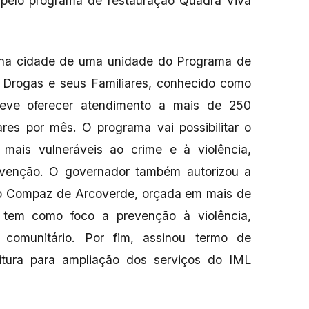
pelo programa de restauração Quadra Viva
o na cidade de uma unidade do Programa de
e Drogas e seus Familiares, conhecido como
deve oferecer atendimento a mais de 250
ares por mês. O programa vai possibilitar o
ais vulneráveis ao crime e à violência,
evenção. O governador também autorizou a
 do Compaz de Arcoverde, orçada em mais de
 tem como foco a prevenção à violência,
o comunitário. Por fim, assinou termo de
itura para ampliação dos serviços do IML