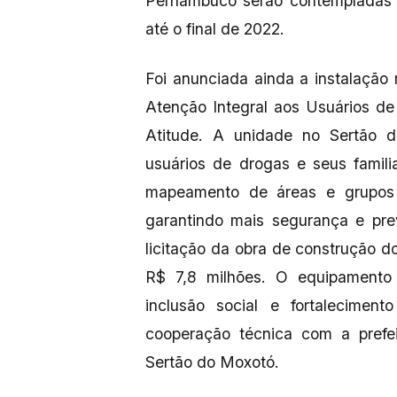
Pernambuco serão contempladas 
até o final de 2022.
Foi anunciada ainda a instalaçã
Atenção Integral aos Usuários d
Atitude. A unidade no Sertão 
usuários de drogas e seus famili
mapeamento de áreas e grupos m
garantindo mais segurança e pr
licitação da obra de construção
R$ 7,8 milhões. O equipamento
inclusão social e fortaleciment
cooperação técnica com a prefe
Sertão do Moxotó.