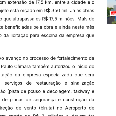
com extensão de 17,5 km, entre a cidade e o
ojeto está orçado em R$ 350 mil. Já as obras
 que ultrapassa os R$ 17,5 milhões. Mais de
te beneficiadas pela obra e ainda neste mês
o da licitação para escolha da empresa que
vo avanço no processo de fortalecimento da
 Paulo Câmara também autorizou o início do
tratação da empresa especializada que será
 serviços de restauração e sinalização
ção (pista de pouso e decolagem, taxiway e
o de placas de segurança e construção da
direção de vento (biruta) no Aeroporto de