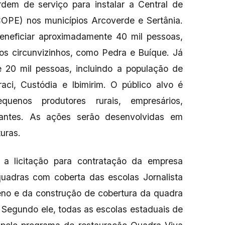
em de serviço para instalar a Central de
PE) nos municípios Arcoverde e Sertânia.
beneficiar aproximadamente 40 mil pessoas,
ios circunvizinhos, como Pedra e Buíque. Já
e 20 mil pessoas, incluindo a população de
aci, Custódia e Ibimirim. O público alvo é
quenos produtores rurais, empresários,
antes. As ações serão desenvolvidas em
turas.
a licitação para contratação da empresa
quadras com coberta das escolas Jornalista
eno e da construção de cobertura da quadra
. Segundo ele, todas as escolas estaduais de