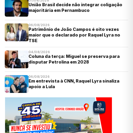
01/08/2026
União Brasil decide não integrar coligação
majoritária em Pernambuco
06/08/2026
Patrimônio de João Campos é oito vezes
maior que o declarado por Raquel Lyra no
TSE
04/08/2026
Coluna da terça: Miguel se preserva para
disputar Petrolina em 2028
06/08/2026
Em entrevista à CNN, Raquel Lyra sinaliza
apoio a Lula