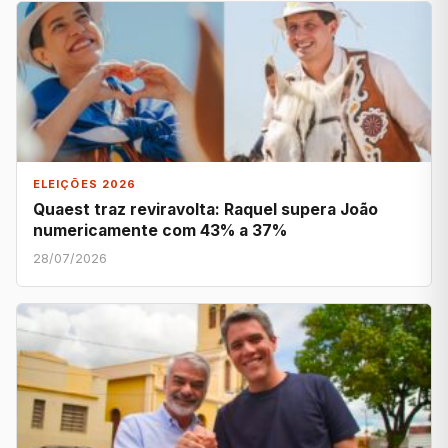
ELEIÇÕES 2026
Quaest traz reviravolta: Raquel supera João
numericamente com 43% a 37%
28/07/2026