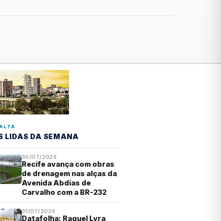
ALTA
S LIDAS DA SEMANA
30/07/2026
Recife avança com obras
de drenagem nas alças da
Avenida Abdias de
Carvalho com a BR-232
31/07/2026
Datafolha: Raquel Lyra