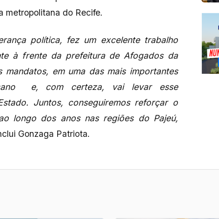
a metropolitana do Recife.
erança política, fez um excelente trabalho
ente à frente da prefeitura de Afogados da
is mandatos, em uma das mais importantes
cano e, com certeza, vai levar esse
stado. Juntos, conseguiremos reforçar o
ao longo dos anos nas regiões do Pajeú,
nclui Gonzaga Patriota.