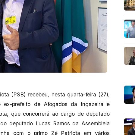
ota (PSB) recebeu, nesta quarta-feira (27),
o ex-prefeito de Afogados da Ingazeira e
ota, que concorrerá ao cargo de deputado
 do deputado Lucas Ramos da Assembleia
adinha com o primo Zé Patriota em vários