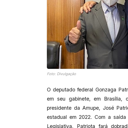
Foto: Divulgação
O deputado federal Gonzaga Patri
em seu gabinete, em Brasília, 
presidente da Amupe, José Patri
estadual em 2022. Com a saída
Legislativa, Patriota fará dobr