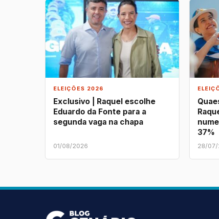
ELEIÇÕES 2026
ELEIÇ
Exclusivo | Raquel escolhe
Quaes
Eduardo da Fonte para a
Raque
segunda vaga na chapa
nume
37%
01/08/2026
28/07