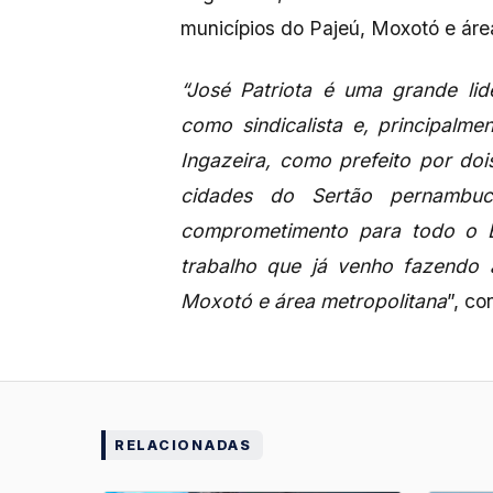
municípios do Pajeú, Moxotó e áre
“José Patriota é uma grande lid
como sindicalista e, principalm
Ingazeira, como prefeito por do
cidades do Sertão pernambu
comprometimento para todo o E
trabalho que já venho fazendo 
Moxotó e área metropolitana
”, co
RELACIONADAS