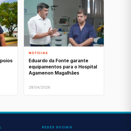
NOTÍCIAS
apoios
Eduardo da Fonte garante
equipamentos para o Hospital
Agamenon Magalhães
28/04/2026
L
REDES SOCIAIS