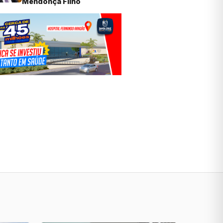
Mendonça Filho