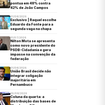
pontua em 48% contra
42% de João Campos
01/08/2026
Exclusivo | Raquel escolhe
Eduardo da Fonte para a
segunda vaga na chapa
31/07/2026
Nilton Mota se apresenta
como novo presidente do
PSDB-Cidadania e gera
impasse na convenção da
federação
01/08/2026
União Brasil decide não
integrar coligação
majoritária em
Pernambuco
05/08/2026
Coluna da quarta: a
distribuição das bases de