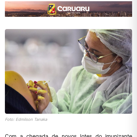
Foto: Edmilson Tanaka
Com a chegada de novos lotes do imunizante