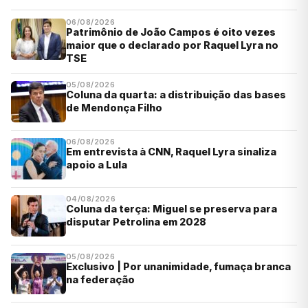
06/08/2026
Patrimônio de João Campos é oito vezes
maior que o declarado por Raquel Lyra no
TSE
05/08/2026
Coluna da quarta: a distribuição das bases
de Mendonça Filho
06/08/2026
Em entrevista à CNN, Raquel Lyra sinaliza
apoio a Lula
04/08/2026
Coluna da terça: Miguel se preserva para
disputar Petrolina em 2028
05/08/2026
Exclusivo | Por unanimidade, fumaça branca
na federação