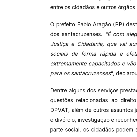
entre os cidadãos e outros órgãos 
O prefeito Fábio Aragão (PP) des
dos santacruzenses.
“É com aleg
Justiça e Cidadania, que vai au
sociais de forma rápida e efet
extremamente capacitados e vão 
para os santacruzenses
“, declarou
Dentre alguns dos serviços presta
questões relacionadas ao direit
DPVAT, além de outros assuntos j
e divórcio, investigação e reconhe
parte social, os cidadãos podem s