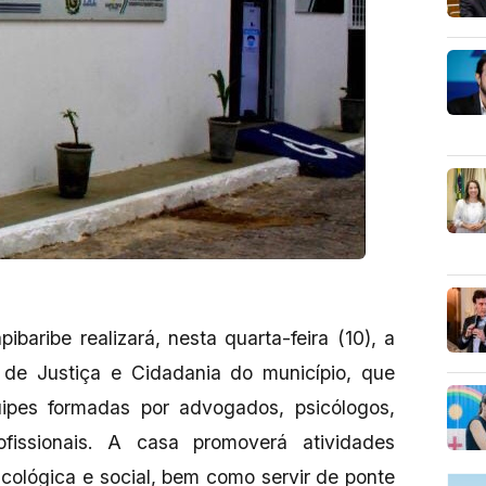
baribe realizará, nesta quarta-feira (10), a
 de Justiça e Cidadania do município, que
ipes formadas por advogados, psicólogos,
ofissionais. A casa promoverá atividades
sicológica e social, bem como servir de ponte