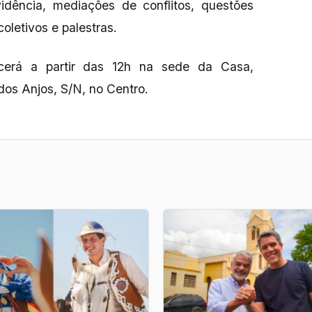
idência, mediações de conflitos, questões
oletivos e palestras.
cerá a partir das 12h na sede da Casa,
dos Anjos, S/N, no Centro.