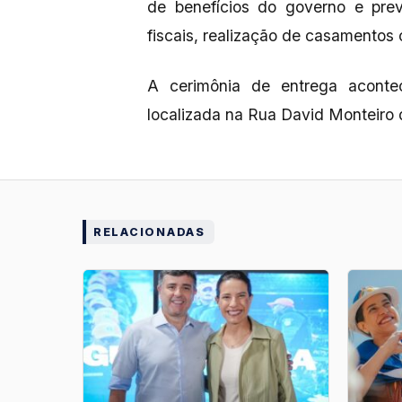
de benefícios do governo e prev
fiscais, realização de casamentos c
A cerimônia de entrega aconte
localizada na Rua David Monteiro 
RELACIONADAS