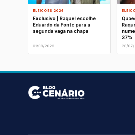
ELEIÇÕES 2026
ELEIÇ
Exclusivo | Raquel escolhe
Quaes
Eduardo da Fonte para a
Raque
segunda vaga na chapa
nume
37%
01/08/2026
28/07