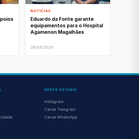
NOTÍCIAS
apoios
Eduardo da Fonte garante
equipamentos para o Hospital
Agamenon Magalhães
28/04/2026
L
REDES SOCIAIS
Instagram
Canal Telegram
acidade
Canal WhatsApp