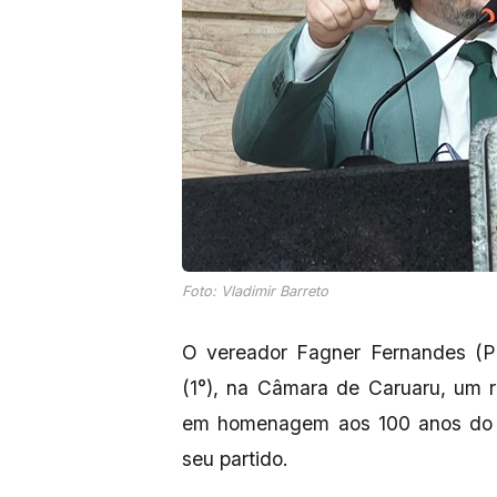
Foto: Vladimir Barreto
O vereador Fagner Fernandes (PD
(1°), na Câmara de Caruaru, um 
em homenagem aos 100 anos do n
seu partido.