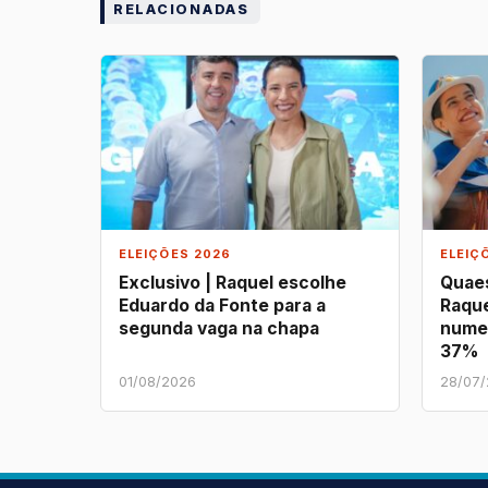
RELACIONADAS
ELEIÇÕES 2026
ELEIÇ
Exclusivo | Raquel escolhe
Quaes
Eduardo da Fonte para a
Raque
segunda vaga na chapa
nume
37%
01/08/2026
28/07