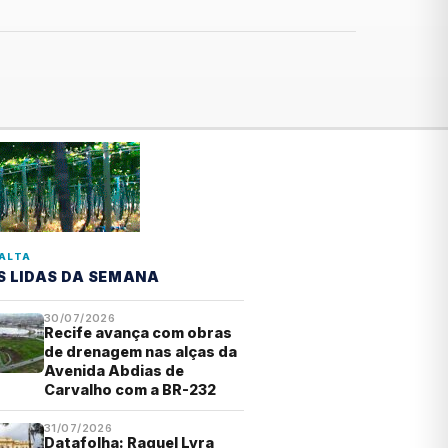
ALTA
S LIDAS DA SEMANA
30/07/2026
Recife avança com obras
de drenagem nas alças da
Avenida Abdias de
Carvalho com a BR-232
31/07/2026
Datafolha: Raquel Lyra