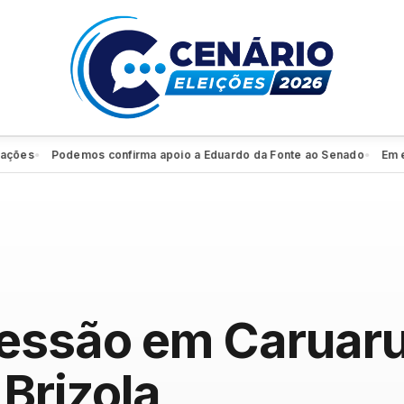
es
Podemos confirma apoio a Eduardo da Fonte ao Senado
Em entre
●
●
essão em Caruaru
 Brizola