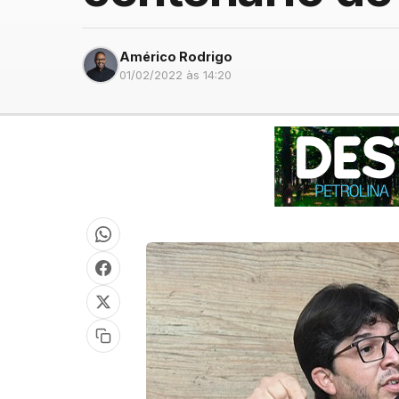
Américo Rodrigo
01/02/2022 às 14:20