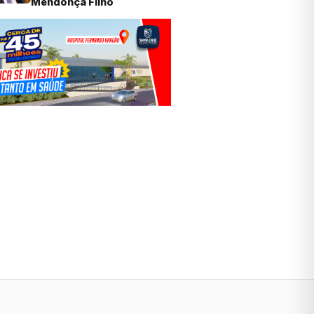
Mendonça Filho