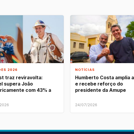
ÕES 2026
NOTÍCIAS
t traz reviravolta:
Humberto Costa amplia 
l supera João
e recebe reforço do
ricamente com 43% a
presidente da Amupe
/2026
24/07/2026