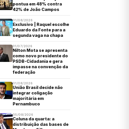
pontua em 48% contra
42% de João Campos
01/08/2026
Exclusivo | Raquel escolhe
Eduardo da Fonte para a
segunda vaga na chapa
31/07/2026
Nilton Mota se apresenta
como novo presidente do
PSDB-Cidadania e gera
impasse na convenção da
federação
01/08/2026
União Brasil decide não
integrar coligação
majoritária em
Pernambuco
05/08/2026
Coluna da quarta: a
distribuição das bases de