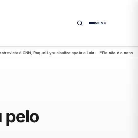
MENU
vista à CNN, Raquel Lyra sinaliza apoio a Lula
“Ele não é o nosso cand
●
 pelo