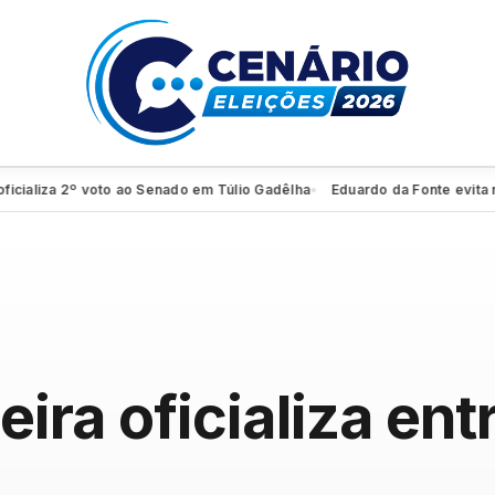
aliza 2º voto ao Senado em Túlio Gadêlha
Eduardo da Fonte evita revel
●
ira oficializa en