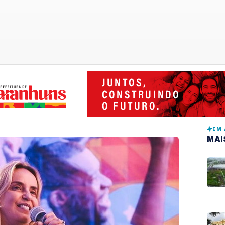
EM 
MAI