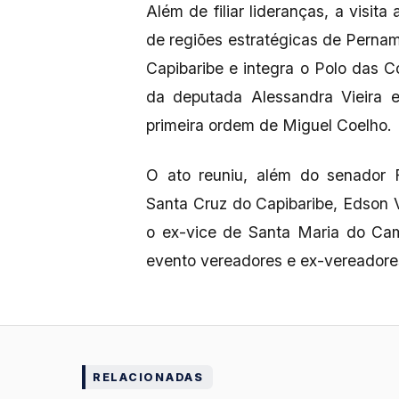
Além de filiar lideranças, a visita
de regiões estratégicas de Pernam
Capibaribe e integra o Polo das C
da deputada Alessandra Vieira e
primeira ordem de Miguel Coelho.
O ato reuniu, além do senador F
Santa Cruz do Capibaribe, Edson Vie
o ex-vice de Santa Maria do Cam
evento vereadores e ex-vereadores
RELACIONADAS