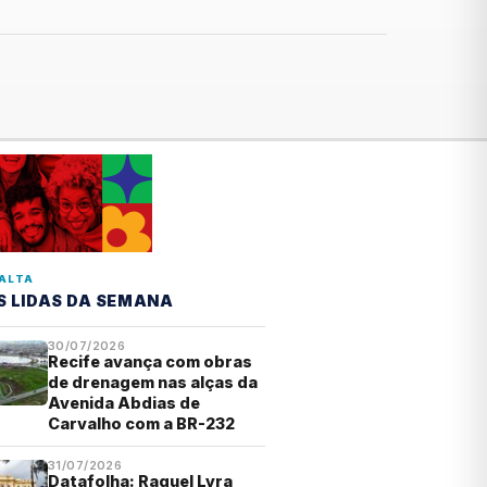
ALTA
S LIDAS DA SEMANA
30/07/2026
Recife avança com obras
de drenagem nas alças da
Avenida Abdias de
Carvalho com a BR-232
31/07/2026
Datafolha: Raquel Lyra