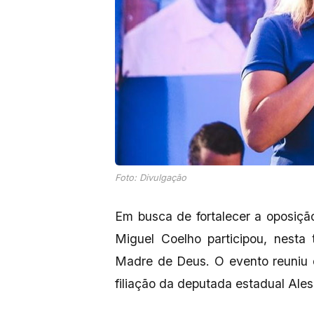
Foto: Divulgação
Em busca de fortalecer a oposiçã
Miguel Coelho participou, nesta 
Madre de Deus. O evento reuniu di
filiação da deputada estadual Ales