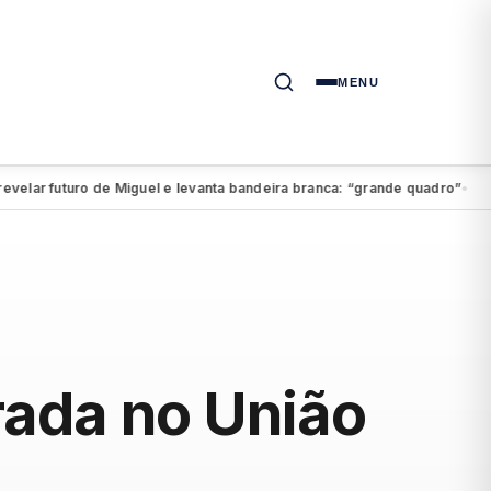
MENU
ar futuro de Miguel e levanta bandeira branca: “grande quadro”
Exclus
●
trada no União