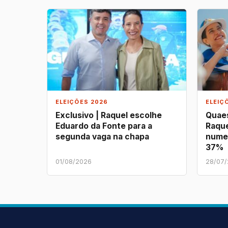
ELEIÇÕES 2026
ELEIÇ
Exclusivo | Raquel escolhe
Quaes
Eduardo da Fonte para a
Raque
segunda vaga na chapa
nume
37%
01/08/2026
28/07