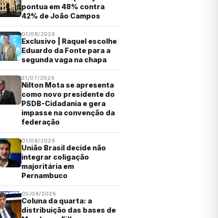
pontua em 48% contra
42% de João Campos
01/08/2026
Exclusivo | Raquel escolhe
Eduardo da Fonte para a
segunda vaga na chapa
31/07/2026
Nilton Mota se apresenta
como novo presidente do
PSDB-Cidadania e gera
impasse na convenção da
federação
01/08/2026
União Brasil decide não
integrar coligação
majoritária em
Pernambuco
05/08/2026
Coluna da quarta: a
distribuição das bases de