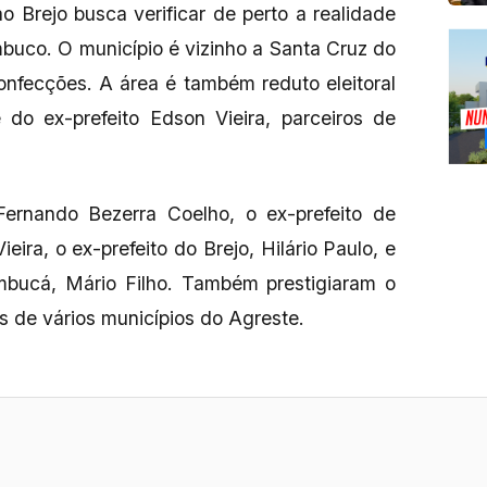
 ao Brejo busca verificar de perto a realidade
buco. O município é vizinho a Santa Cruz do
onfecções. A área é também reduto eleitoral
 do ex-prefeito Edson Vieira, parceiros de
ernando Bezerra Coelho, o ex-prefeito de
ira, o ex-prefeito do Brejo, Hilário Paulo, e
bucá, Mário Filho. Também prestigiaram o
 de vários municípios do Agreste.