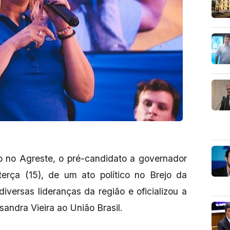
o no Agreste, o pré-candidato a governador
terça (15), de um ato político no Brejo da
versas lideranças da região e oficializou a
sandra Vieira ao União Brasil.