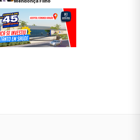
Mendonça Filho