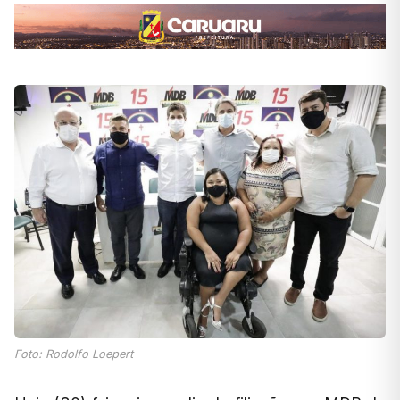
Foto: Rodolfo Loepert