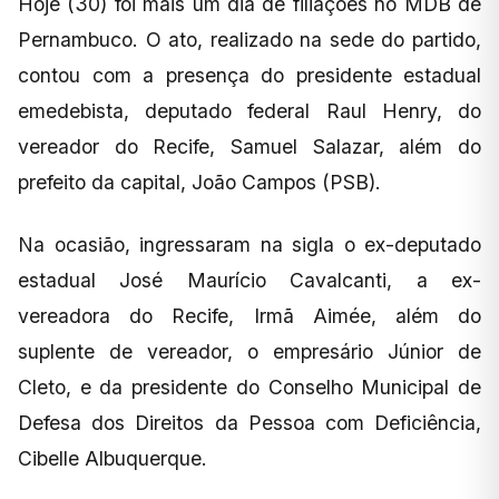
Hoje (30) foi mais um dia de filiações no MDB de
Pernambuco. O ato, realizado na sede do partido,
contou com a presença do presidente estadual
emedebista, deputado federal Raul Henry, do
vereador do Recife, Samuel Salazar, além do
prefeito da capital, João Campos (PSB).
Na ocasião, ingressaram na sigla o ex-deputado
estadual José Maurício Cavalcanti, a ex-
vereadora do Recife, Irmã Aimée, além do
suplente de vereador, o empresário Júnior de
Cleto, e da presidente do Conselho Municipal de
Defesa dos Direitos da Pessoa com Deficiência,
Cibelle Albuquerque.