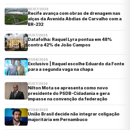
30/07/2026
Recife avança com obras de drenagem nas
alças da Avenida Abdias de Carvalho com a
BR-232
31/07/2026
Datafolha: Raquel Lyra pontua em 48%
contra 42% de João Campos
01/08/2026
Exclusivo | Raquel escolhe Eduardo da Fonte
para a segunda vaga na chapa
31/07/2026
Nilton Mota se apresenta como novo
presidente do PSDB-Cidadania e gera
impasse na convenção da federação
01/08/2026
União Brasil decide não integrar coligação
majoritária em Pernambuco