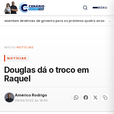
MENU
esentam diretrizes de governo para os próximos quatro anos
João C
●
INÍCIO
›
NOTÍCIAS
NOTÍCIAS
Douglas dá o troco em
Raquel
Américo Rodrigo
09/04/2022 às 16:40