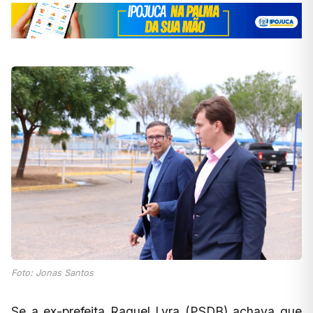
Foto: Jonas Santos
Se a ex-prefeita Raquel Lyra (PSDB) achava que