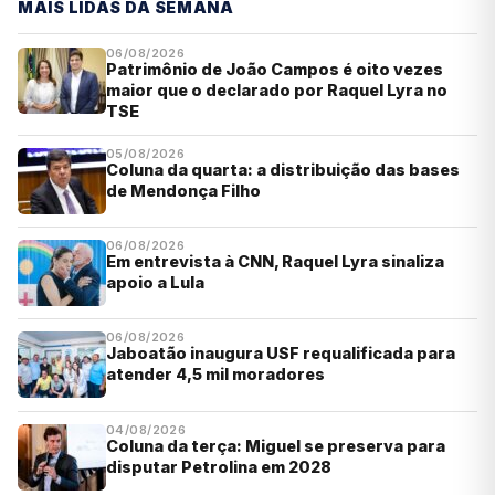
MAIS LIDAS DA SEMANA
06/08/2026
Patrimônio de João Campos é oito vezes
maior que o declarado por Raquel Lyra no
TSE
05/08/2026
Coluna da quarta: a distribuição das bases
de Mendonça Filho
06/08/2026
Em entrevista à CNN, Raquel Lyra sinaliza
apoio a Lula
06/08/2026
Jaboatão inaugura USF requalificada para
atender 4,5 mil moradores
04/08/2026
Coluna da terça: Miguel se preserva para
disputar Petrolina em 2028