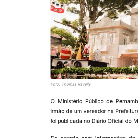
Foto: Thomas Ravelly
O Ministério Público de Pernam
irmão de um vereador na Prefeitura
foi publicada no Diário Oficial do