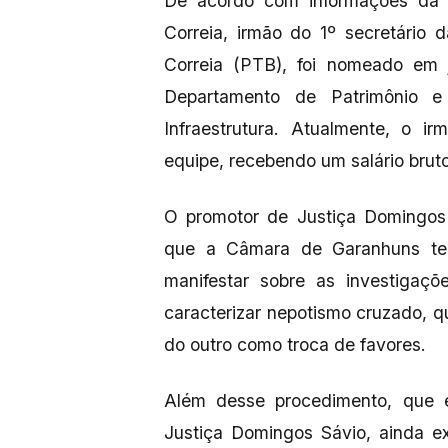
De acordo com informações da p
Correia, irmão do 1º secretário
Correia (PTB), foi nomeado em
Departamento de Patrimônio e
Infraestrutura. Atualmente, o i
equipe, recebendo um salário brut
O promotor de Justiça Domingos 
que a Câmara de Garanhuns te
manifestar sobre as investigaçõ
caracterizar nepotismo cruzado, 
do outro como troca de favores.
Além desse procedimento, que e
Justiça Domingos Sávio, ainda exi