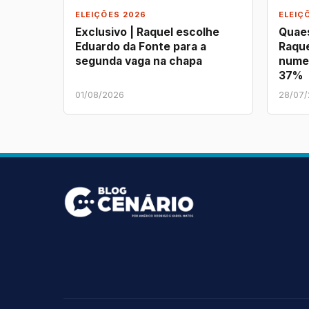
ELEIÇÕES 2026
ELEIÇ
Exclusivo | Raquel escolhe
Quaes
Eduardo da Fonte para a
Raque
segunda vaga na chapa
nume
37%
01/08/2026
28/07