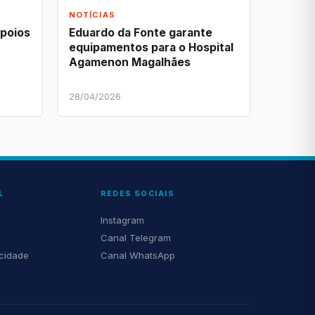
NOTÍCIAS
apoios
Eduardo da Fonte garante
equipamentos para o Hospital
Agamenon Magalhães
28/04/2026
L
REDES SOCIAIS
Instagram
Canal Telegram
acidade
Canal WhatsApp