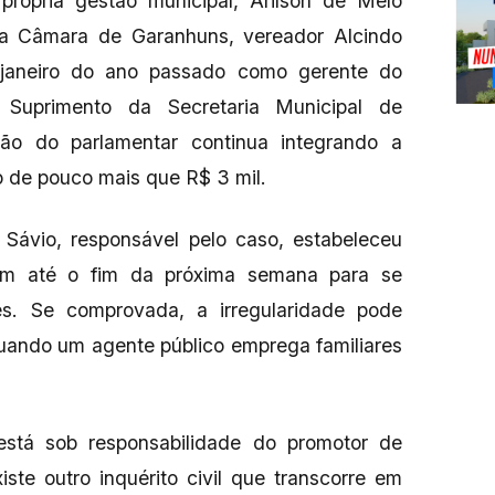
rópria gestão municipal, Arilson de Melo
 da Câmara de Garanhuns, vereador Alcindo
 janeiro do ano passado como gerente do
 Suprimento da Secretaria Municipal de
rmão do parlamentar continua integrando a
o de pouco mais que R$ 3 mil.
Sávio, responsável pelo caso, estabeleceu
m até o fim da próxima semana para se
es. Se comprovada, a irregularidade pode
quando um agente público emprega familiares
stá sob responsabilidade do promotor de
ste outro inquérito civil que transcorre em