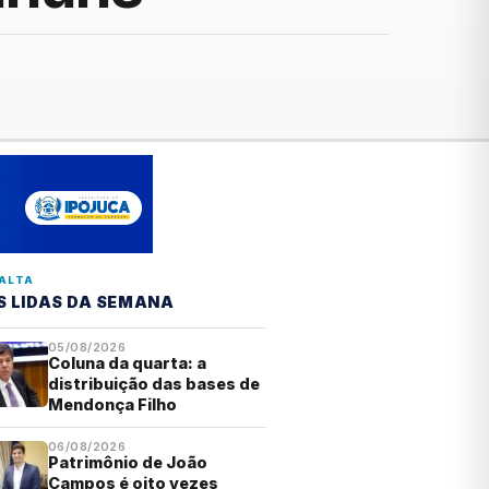
ALTA
S LIDAS DA SEMANA
05/08/2026
Coluna da quarta: a
distribuição das bases de
Mendonça Filho
06/08/2026
Patrimônio de João
Campos é oito vezes