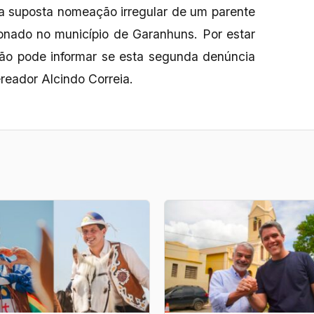
ma suposta nomeação irregular de um parente
onado no município de Garanhuns. Por estar
ão pode informar se esta segunda denúncia
reador Alcindo Correia.