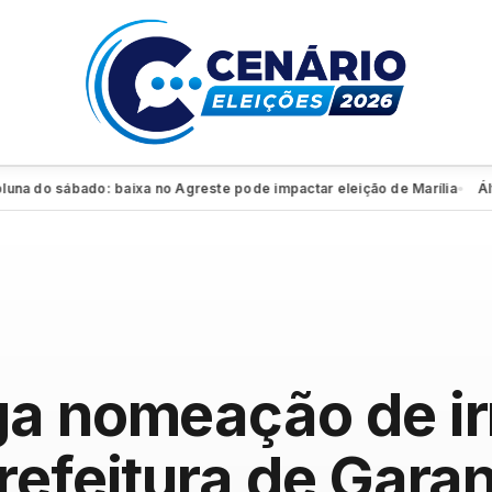
do sábado: baixa no Agreste pode impactar eleição de Marília
Álvaro 
●
ga nomeação de i
refeitura de Gara