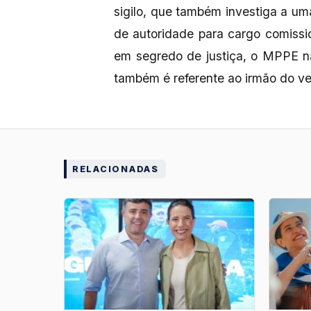
sigilo, que também investiga a u
de autoridade para cargo comissi
em segredo de justiça, o MPPE n
também é referente ao irmão do ve
RELACIONADAS