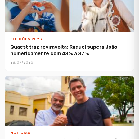
ELEIÇÕES 2026
Quaest traz reviravolta: Raquel supera João
numericamente com 43% a 37%
28/07/2026
NOTÍCIAS