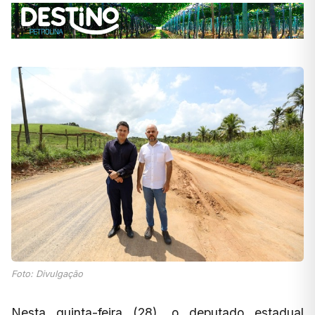
Foto: Divulgação
Nesta quinta-feira (28), o deputado estadual