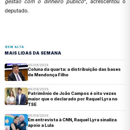
gestão com o dinheiro público
“, acrescentou o
deputado.
EM ALTA
MAIS LIDAS DA SEMANA
05/08/2026
Coluna da quarta: a distribuição das bases
de Mendonça Filho
06/08/2026
Patrimônio de João Campos é oito vezes
maior que o declarado por Raquel Lyra no
TSE
06/08/2026
Em entrevista à CNN, Raquel Lyra sinaliza
apoio a Lula