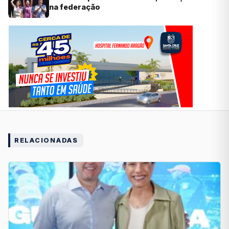
na federação
RELACIONADAS