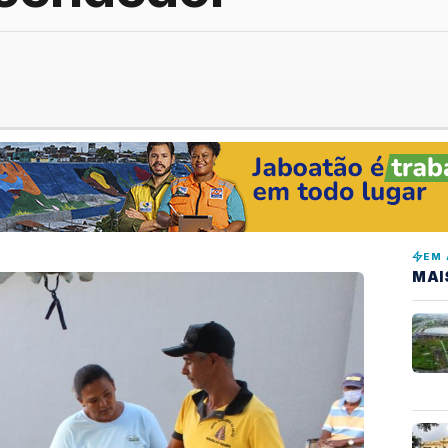
EM 
MAI