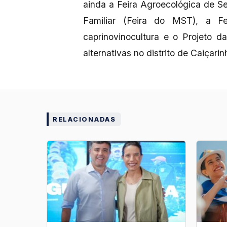
ainda a Feira Agroecológica de Se
Familiar (Feira do MST), a F
caprinovinocultura e o Projeto d
alternativas no distrito de Caiçar
RELACIONADAS