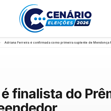
iana Ferreira é confirmada como primeira suplente de Mendonça Filho 
é finalista do Pr
reendedor