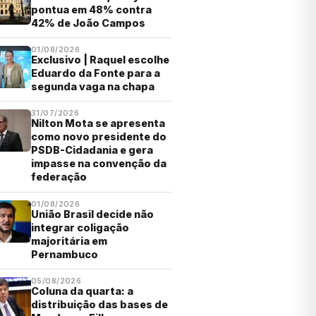
pontua em 48% contra
42% de João Campos
01/08/2026
Exclusivo | Raquel escolhe
Eduardo da Fonte para a
segunda vaga na chapa
31/07/2026
Nilton Mota se apresenta
como novo presidente do
PSDB-Cidadania e gera
impasse na convenção da
federação
01/08/2026
União Brasil decide não
integrar coligação
majoritária em
Pernambuco
05/08/2026
Coluna da quarta: a
distribuição das bases de