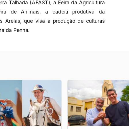
rra Talhada (AFAST), a Feira da Agricultura
eira de Animais, a cadeia produtiva da
as Areias, que visa a produção de culturas
inha da Penha.