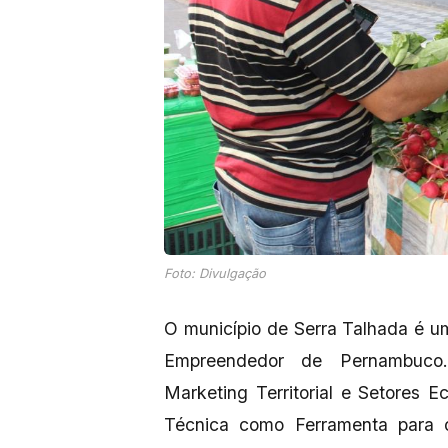
Foto: Divulgação
O município de Serra Talhada é um
Empreendedor de Pernambuco.
Marketing Territorial e Setores 
Técnica como Ferramenta para o 