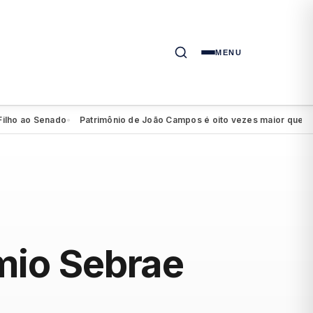
MENU
ao Senado
Patrimônio de João Campos é oito vezes maior que o declar
●
êmio Sebrae