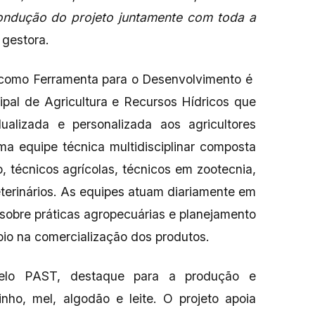
 condução do projeto juntamente com toda a
a gestora.
a como Ferramenta para o Desenvolvimento é
pal de Agricultura e Recursos Hídricos que
idualizada e personalizada aos agricultores
ma equipe técnica multidisciplinar composta
 técnicos agrícolas, técnicos em zootecnia,
terinários. As equipes atuam diariamente em
 sobre práticas agropecuárias e planejamento
oio na comercialização dos produtos.
 pelo PAST, destaque para a produção e
nho, mel, algodão e leite. O projeto apoia