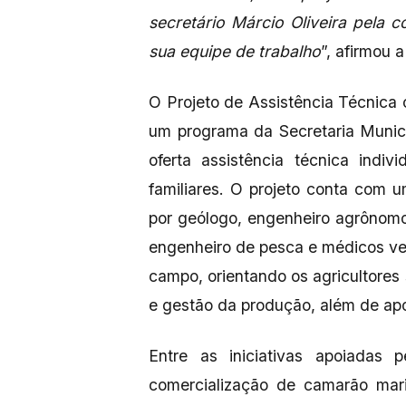
secretário Márcio Oliveira pela
sua equipe de trabalho
”, afirmou 
O Projeto de Assistência Técnic
um programa da Secretaria Munici
oferta assistência técnica indiv
familiares. O projeto conta com u
por geólogo, engenheiro agrônomo,
engenheiro de pesca e médicos ve
campo, orientando os agricultores
e gestão da produção, além de ap
Entre as iniciativas apoiadas
comercialização de camarão mari