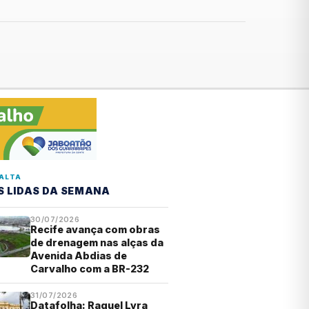
ALTA
S LIDAS DA SEMANA
30/07/2026
Recife avança com obras
de drenagem nas alças da
Avenida Abdias de
Carvalho com a BR-232
31/07/2026
Datafolha: Raquel Lyra