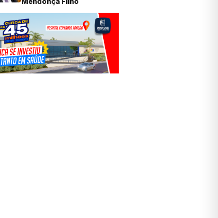
Mendonça Filho