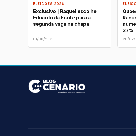
ELEIÇÕES 2026
ELEIÇ
Exclusivo | Raquel escolhe
Quaes
Eduardo da Fonte para a
Raque
segunda vaga na chapa
nume
37%
01/08/2026
28/07