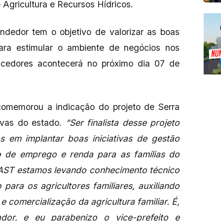
e Agricultura e Recursos Hídricos.
ndedor tem o objetivo de valorizar as boas
para estimular o ambiente de negócios nos
ncedores acontecerá no próximo dia 07 de
comemorou a indicação do projeto de Serra
tivas do estado.
“Ser finalista desse projeto
em implantar boas iniciativas de gestão
o de emprego e renda para as famílias do
AST estamos levando conhecimento técnico
ara os agricultores familiares, auxiliando
comercialização da agricultura familiar. É,
dor, e eu parabenizo o vice-prefeito e