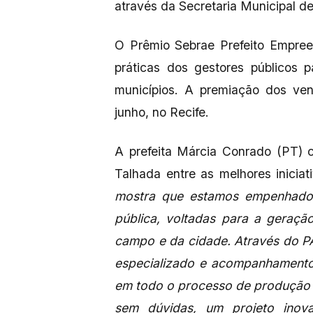
através da Secretaria Municipal d
O Prêmio Sebrae Prefeito Empree
práticas dos gestores públicos 
municípios. A premiação dos ve
junho, no Recife.
A prefeita Márcia Conrado (PT) 
Talhada entre as melhores inicia
mostra que estamos empenhados 
pública, voltadas para a geraçã
campo e da cidade. Através do P
especializado e acompanhamento p
em todo o processo de produção e 
sem dúvidas, um projeto inova