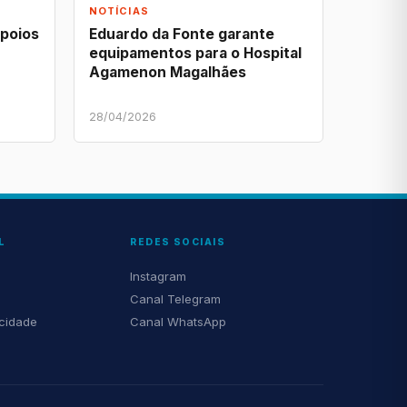
NOTÍCIAS
apoios
Eduardo da Fonte garante
equipamentos para o Hospital
Agamenon Magalhães
28/04/2026
L
REDES SOCIAIS
Instagram
Canal Telegram
acidade
Canal WhatsApp