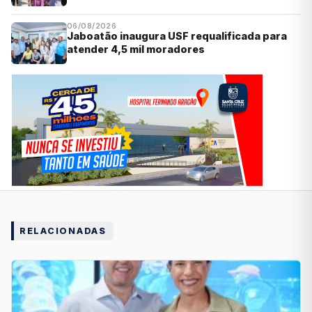
06/08/2026
Jaboatão inaugura USF requalificada para
atender 4,5 mil moradores
RELACIONADAS