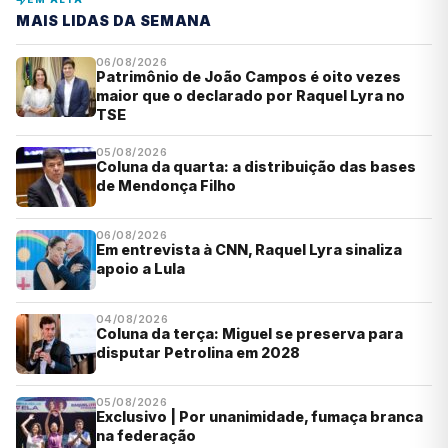
MAIS LIDAS DA SEMANA
06/08/2026
Patrimônio de João Campos é oito vezes
maior que o declarado por Raquel Lyra no
TSE
05/08/2026
Coluna da quarta: a distribuição das bases
de Mendonça Filho
06/08/2026
Em entrevista à CNN, Raquel Lyra sinaliza
apoio a Lula
04/08/2026
Coluna da terça: Miguel se preserva para
disputar Petrolina em 2028
05/08/2026
Exclusivo | Por unanimidade, fumaça branca
na federação