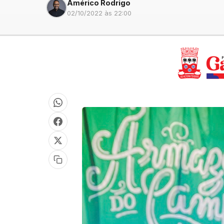
Américo Rodrigo
02/10/2022 às 22:00