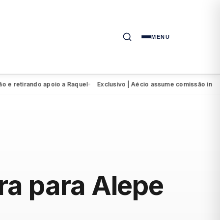
MENU
etirando apoio a Raquel
Exclusivo | Aécio assume comissão interven
●
ra para Alepe