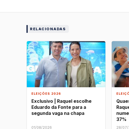
RELACIONADAS
ELEIÇÕES 2026
ELEIÇ
Exclusivo | Raquel escolhe
Quaes
Eduardo da Fonte para a
Raque
segunda vaga na chapa
nume
37%
01/08/2026
28/07