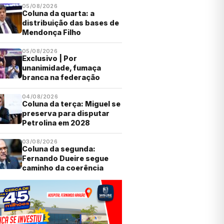
05/08/2026
Coluna da quarta: a
distribuição das bases de
Mendonça Filho
05/08/2026
Exclusivo | Por
unanimidade, fumaça
branca na federação
04/08/2026
Coluna da terça: Miguel se
preserva para disputar
Petrolina em 2028
03/08/2026
Coluna da segunda:
Fernando Dueire segue
caminho da coerência