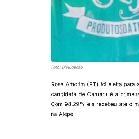
Foto: Divulgação
Rosa Amorim (PT) foi eleita para
candidata de Caruaru é a primeir
Com 98,29% ela recebeu até o m
na Alepe.