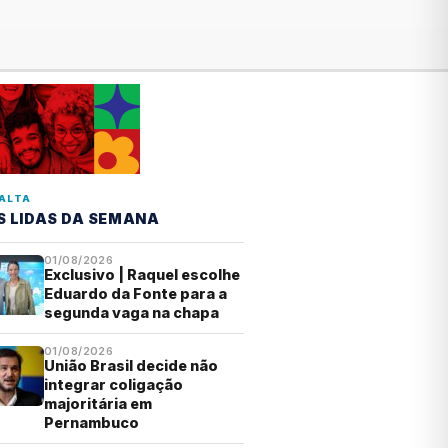
ALTA
S LIDAS DA SEMANA
01/08/2026
Exclusivo | Raquel escolhe
Eduardo da Fonte para a
segunda vaga na chapa
01/08/2026
União Brasil decide não
integrar coligação
majoritária em
Pernambuco