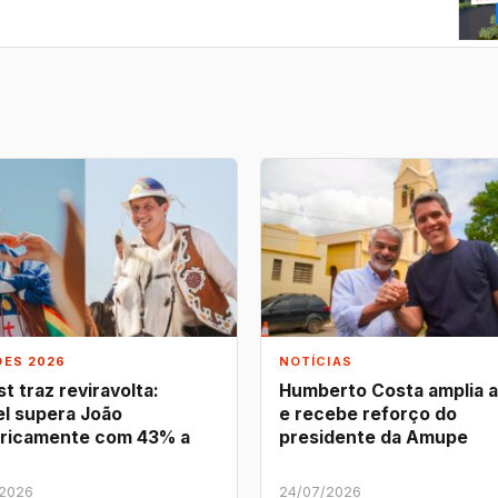
ÕES 2026
NOTÍCIAS
t traz reviravolta:
Humberto Costa amplia 
l supera João
e recebe reforço do
ricamente com 43% a
presidente da Amupe
/2026
24/07/2026