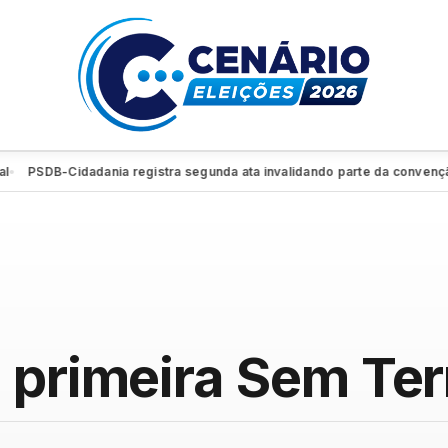
PSDB-Cidadania registra segunda ata invalidando parte da convenção e r
 primeira Sem Ter