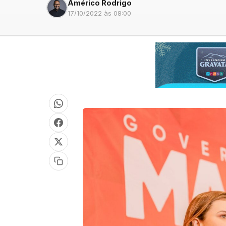
Américo Rodrigo
17/10/2022 às 08:00