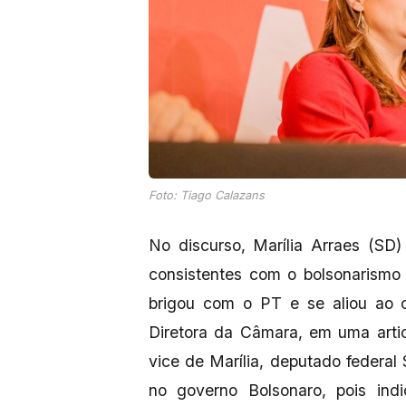
Foto: Tiago Calazans
No discurso, Marília Arraes (SD)
consistentes com o bolsonarismo
brigou com o PT e se aliou ao 
Diretora da Câmara, em uma arti
vice de Marília, deputado federal 
no governo Bolsonaro, pois ind