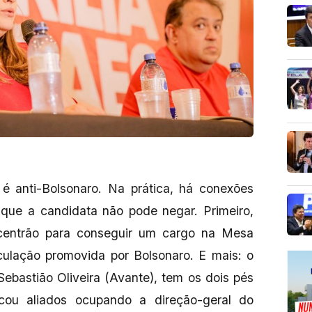
 é anti-Bolsonaro. Na prática, há conexões
 que a candidata não pode negar. Primeiro,
centrão para conseguir um cargo na Mesa
culação promovida por Bolsonaro. E mais: o
Sebastião Oliveira (Avante), tem os dois pés
icou aliados ocupando a direção-geral do