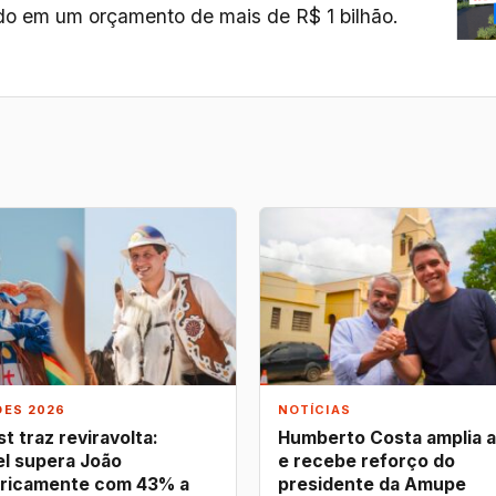
em um orçamento de mais de R$ 1 bilhão.
ÕES 2026
NOTÍCIAS
t traz reviravolta:
Humberto Costa amplia 
l supera João
e recebe reforço do
ricamente com 43% a
presidente da Amupe