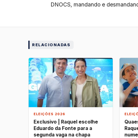
DNOCS, mandando e desmandando 
RELACIONADAS
ELEIÇÕES 2026
ELEIÇ
Exclusivo | Raquel escolhe
Quaes
Eduardo da Fonte para a
Raque
segunda vaga na chapa
nume