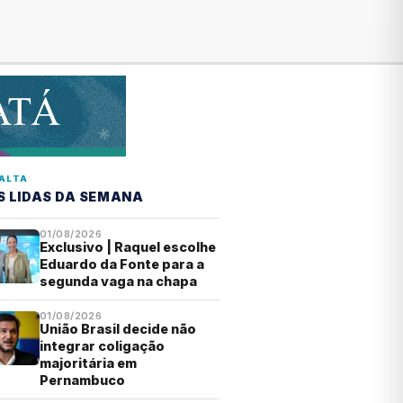
ALTA
S LIDAS DA SEMANA
01/08/2026
Exclusivo | Raquel escolhe
Eduardo da Fonte para a
segunda vaga na chapa
01/08/2026
União Brasil decide não
integrar coligação
majoritária em
Pernambuco