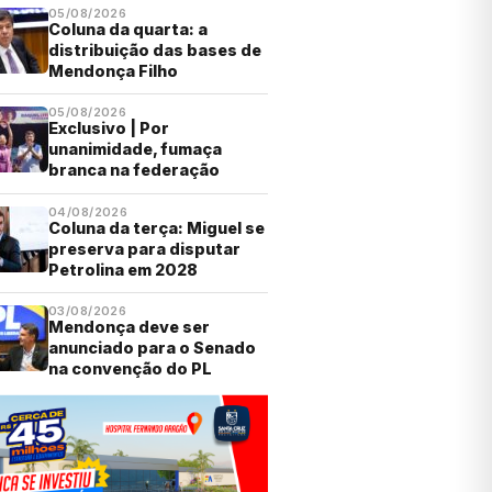
05/08/2026
Coluna da quarta: a
distribuição das bases de
Mendonça Filho
05/08/2026
Exclusivo | Por
unanimidade, fumaça
branca na federação
04/08/2026
Coluna da terça: Miguel se
preserva para disputar
Petrolina em 2028
03/08/2026
Mendonça deve ser
anunciado para o Senado
na convenção do PL