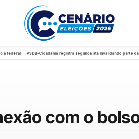
ederal
PSDB-Cidadania registra segunda ata invalidando parte da conv
●
onexão com o bols