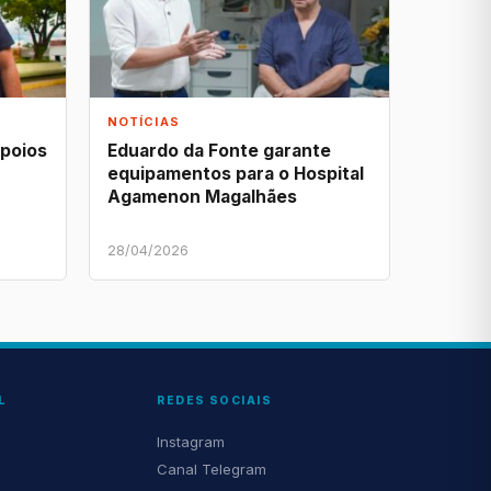
NOTÍCIAS
apoios
Eduardo da Fonte garante
equipamentos para o Hospital
Agamenon Magalhães
28/04/2026
L
REDES SOCIAIS
Instagram
Canal Telegram