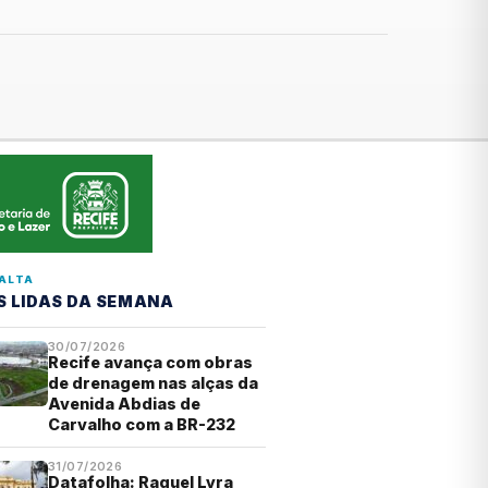
ALTA
S LIDAS DA SEMANA
30/07/2026
Recife avança com obras
de drenagem nas alças da
Avenida Abdias de
Carvalho com a BR-232
31/07/2026
Datafolha: Raquel Lyra