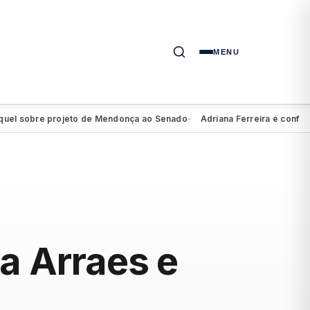
MENU
el sobre projeto de Mendonça ao Senado
Adriana Ferreira é confirmad
●
ia Arraes e