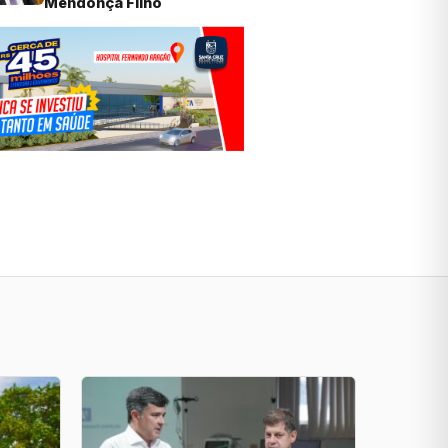
Mendonça Filho