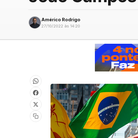
Américo Rodrigo
27/10/2022 às 14:20