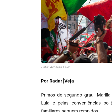
Foto: Arnaldo Felix
Por Radar|Veja
Primos de segundo grau, Marília
Lula e pelas conveniências pol
familiares seguem rompidos.