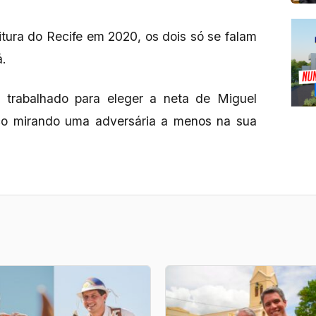
eitura do Recife em 2020, os dois só se falam
á.
trabalhado para eleger a neta de Miguel
o mirando uma adversária a menos na sua