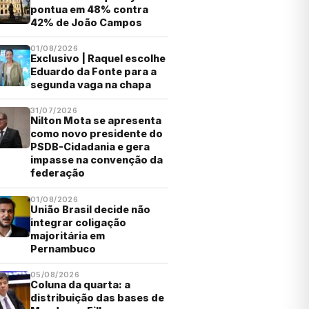
pontua em 48% contra
42% de João Campos
01/08/2026
Exclusivo | Raquel escolhe
Eduardo da Fonte para a
segunda vaga na chapa
31/07/2026
Nilton Mota se apresenta
como novo presidente do
PSDB-Cidadania e gera
impasse na convenção da
federação
01/08/2026
União Brasil decide não
integrar coligação
majoritária em
Pernambuco
05/08/2026
Coluna da quarta: a
distribuição das bases de