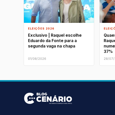
ELEIÇÕES 2026
ELEIÇ
Exclusivo | Raquel escolhe
Quaes
Eduardo da Fonte para a
Raque
segunda vaga na chapa
nume
37%
01/08/2026
28/07