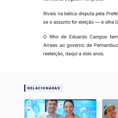
Rivais na bélica disputa pela Pref
se o assunto for eleição — e olhe l
O filho de Eduardo Campos tem 
Arraes ao governo de Pernambuc
reeleição, daqui a dois anos.
RELACIONADAS