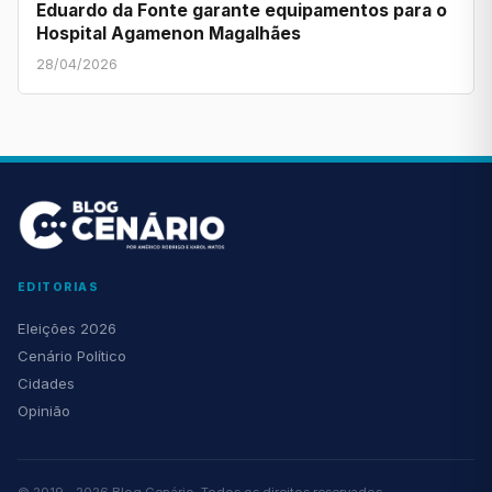
Eduardo da Fonte garante equipamentos para o
Hospital Agamenon Magalhães
28/04/2026
EDITORIAS
Eleições 2026
Cenário Político
Cidades
Opinião