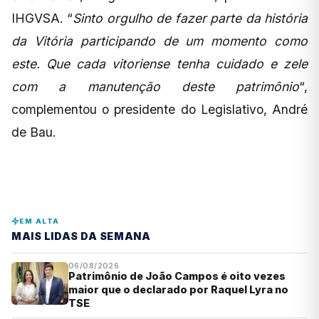
IHGVSA. “
Sinto orgulho de fazer parte da história
da Vitória participando de um momento como
este. Que cada vitoriense tenha cuidado e zele
com a manutenção deste patrimônio
“,
complementou o presidente do Legislativo, André
de Bau.
EM ALTA
MAIS LIDAS DA SEMANA
06/08/2026
Patrimônio de João Campos é oito vezes
maior que o declarado por Raquel Lyra no
TSE