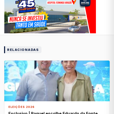
RELACIONADAS
ELEIÇÕES 2026
Exclusivo | Raquel escolhe Eduardo da Fonte