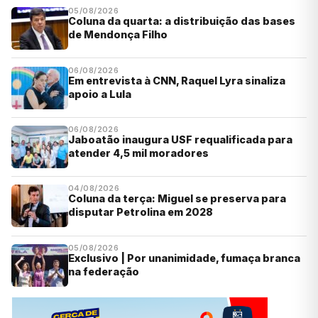
05/08/2026
Coluna da quarta: a distribuição das bases
de Mendonça Filho
06/08/2026
Em entrevista à CNN, Raquel Lyra sinaliza
apoio a Lula
06/08/2026
Jaboatão inaugura USF requalificada para
atender 4,5 mil moradores
04/08/2026
Coluna da terça: Miguel se preserva para
disputar Petrolina em 2028
05/08/2026
Exclusivo | Por unanimidade, fumaça branca
na federação