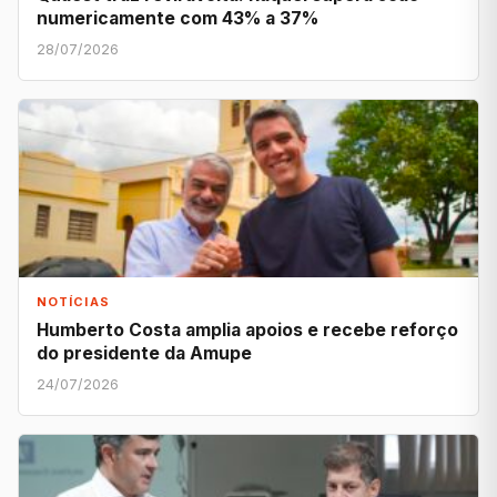
numericamente com 43% a 37%
28/07/2026
NOTÍCIAS
Humberto Costa amplia apoios e recebe reforço
do presidente da Amupe
24/07/2026