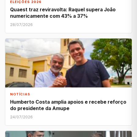
ELEIÇÕES 2026
Quaest traz reviravolta: Raquel supera João
numericamente com 43% a 37%
28/07/2026
NOTÍCIAS
Humberto Costa amplia apoios e recebe reforço
do presidente da Amupe
24/07/2026