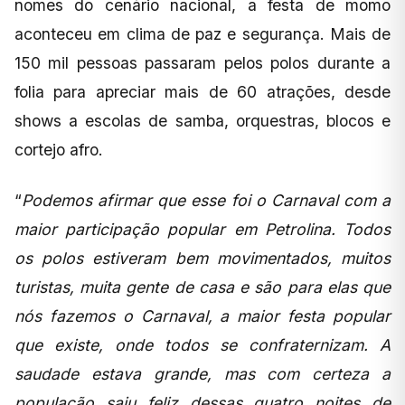
nomes do cenário nacional, a festa de momo
aconteceu em clima de paz e segurança. Mais de
150 mil pessoas passaram pelos polos durante a
folia para apreciar mais de 60 atrações, desde
shows a escolas de samba, orquestras, blocos e
cortejo afro.
“
Podemos afirmar que esse foi o Carnaval com a
maior participação popular em Petrolina. Todos
os polos estiveram bem movimentados, muitos
turistas, muita gente de casa e são para elas que
nós fazemos o Carnaval, a maior festa popular
que existe, onde todos se confraternizam. A
saudade estava grande, mas com certeza a
população saiu feliz dessas quatro noites de