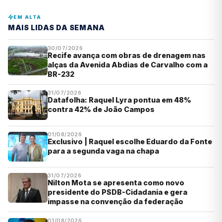
EM ALTA
MAIS LIDAS DA SEMANA
30/07/2026
Recife avança com obras de drenagem nas
alças da Avenida Abdias de Carvalho com a
BR-232
31/07/2026
Datafolha: Raquel Lyra pontua em 48%
contra 42% de João Campos
01/08/2026
Exclusivo | Raquel escolhe Eduardo da Fonte
para a segunda vaga na chapa
31/07/2026
Nilton Mota se apresenta como novo
presidente do PSDB-Cidadania e gera
impasse na convenção da federação
01/08/2026