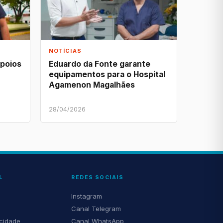
NOTÍCIAS
apoios
Eduardo da Fonte garante
equipamentos para o Hospital
Agamenon Magalhães
28/04/2026
L
REDES SOCIAIS
Instagram
Canal Telegram
acidade
Canal WhatsApp