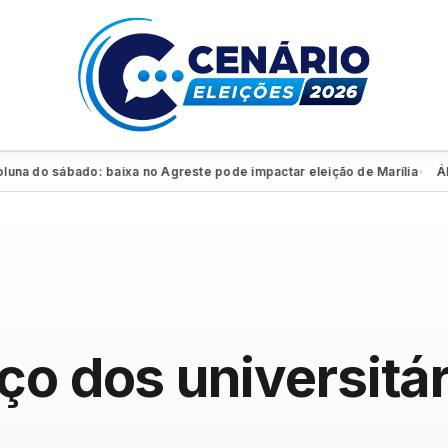
do sábado: baixa no Agreste pode impactar eleição de Marília
Álvaro 
●
ço dos universitár