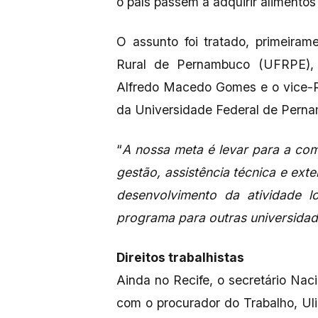
o país passem a adquirir alimentos
O assunto foi tratado, primeiram
Rural de Pernambuco (UFRPE), 
Alfredo Macedo Gomes e o vice-R
da Universidade Federal de Pern
“
A nossa meta é levar para a comu
gestão, assistência técnica e ext
desenvolvimento da atividade l
programa para outras universidad
Direitos trabalhistas
Ainda no Recife, o secretário Nac
com o procurador do Trabalho, Uli