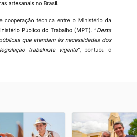
s artesanais no Brasil.
 cooperação técnica entre o Ministério da
nistério Público do Trabalho (MPT). “
Desta
s públicas que atendam às necessidades dos
islação trabalhista vigente
”, pontuou o