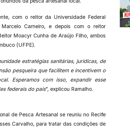
 oriundos da pesca artesanal local.
ente, com o reitor da Universidade Federal
Marcelo Carneiro, e depois com o reitor
eitor Moacyr Cunha de Araújo Filho, ambos
ambuco (UFPE).
nidade estratégias sanitárias, jurídicas, de
ensão pesqueira que facilitem e incentivem o
ocal. Esperamos com isso, expandir esse
es federais do país
”, explicou Ramalho.
ional de Pesca Artesanal se reuniu no Recife
sses Carvalho, para tratar das condições de