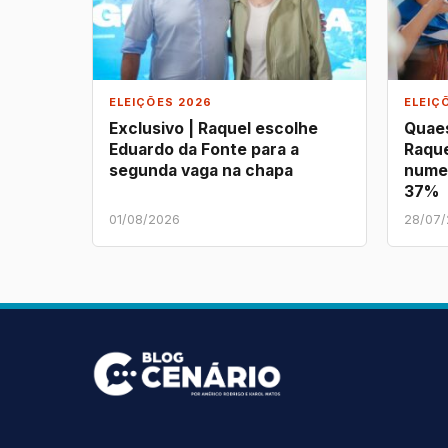
ELEIÇÕES 2026
ELEIÇ
Exclusivo | Raquel escolhe
Quaes
Eduardo da Fonte para a
Raque
segunda vaga na chapa
nume
37%
01/08/2026
28/07