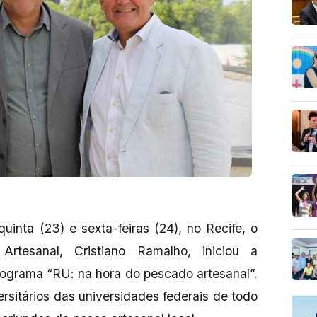
uinta (23) e sexta-feiras (24), no Recife, o
Artesanal, Cristiano Ramalho, iniciou a
rograma “RU: na hora do pescado artesanal”.
ersitários das universidades federais de todo