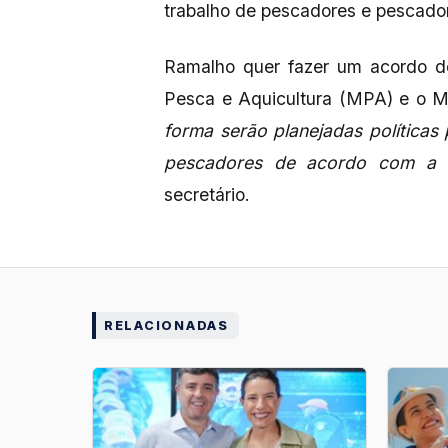
trabalho de pescadores e pescadora
Ramalho quer fazer um acordo de
Pesca e Aquicultura (MPA) e o Mi
forma serão planejadas política
pescadores de acordo com a leg
secretário.
RELACIONADAS