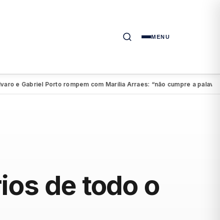
MENU
e Gabriel Porto rompem com Marília Arraes: “não cumpre a palavra”
A
●
ios de todo o