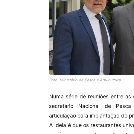
Foto: Ministério da Pesca e Aquicultura
Numa série de reuniões entre as q
secretário Nacional de Pesca 
articulação para implantação do p
A ideia é que os restaurantes univ