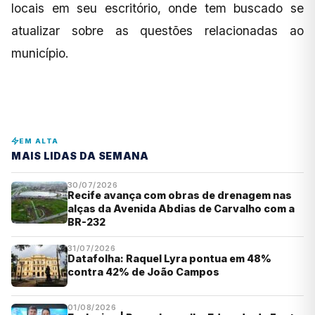
locais em seu escritório, onde tem buscado se
atualizar sobre as questões relacionadas ao
município.
EM ALTA
MAIS LIDAS DA SEMANA
30/07/2026
Recife avança com obras de drenagem nas
alças da Avenida Abdias de Carvalho com a
BR-232
31/07/2026
Datafolha: Raquel Lyra pontua em 48%
contra 42% de João Campos
01/08/2026