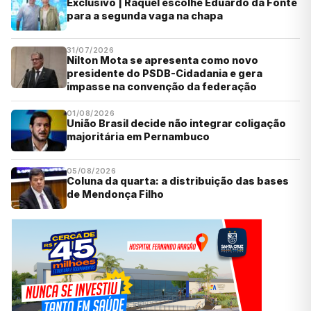
Exclusivo | Raquel escolhe Eduardo da Fonte
para a segunda vaga na chapa
31/07/2026
Nilton Mota se apresenta como novo
presidente do PSDB-Cidadania e gera
impasse na convenção da federação
01/08/2026
União Brasil decide não integrar coligação
majoritária em Pernambuco
05/08/2026
Coluna da quarta: a distribuição das bases
de Mendonça Filho