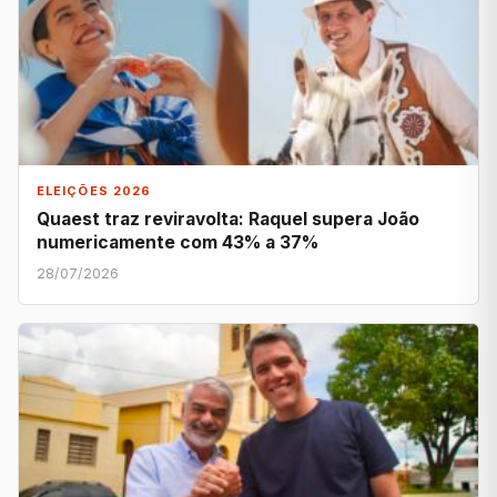
ELEIÇÕES 2026
Quaest traz reviravolta: Raquel supera João
numericamente com 43% a 37%
28/07/2026