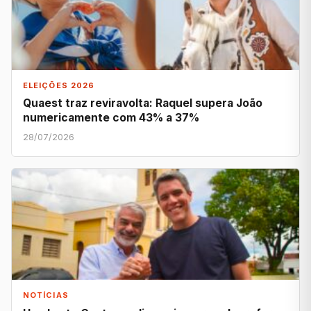
ELEIÇÕES 2026
Quaest traz reviravolta: Raquel supera João
numericamente com 43% a 37%
28/07/2026
NOTÍCIAS