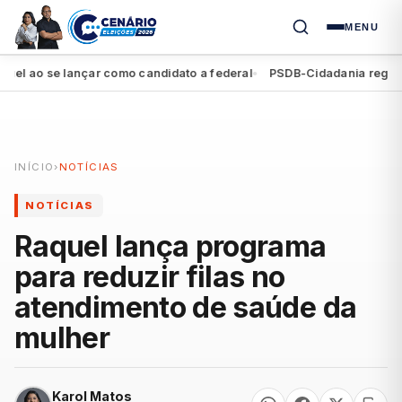
MENU
ao se lançar como candidato a federal
PSDB-Cidadania registra seg
●
INÍCIO
›
NOTÍCIAS
NOTÍCIAS
Raquel lança programa
para reduzir filas no
atendimento de saúde da
mulher
Karol Matos