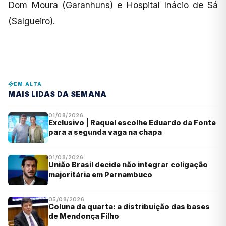
Dom Moura (Garanhuns) e Hospital Inácio de Sá
(Salgueiro).
EM ALTA
MAIS LIDAS DA SEMANA
01/08/2026
Exclusivo | Raquel escolhe Eduardo da Fonte
para a segunda vaga na chapa
01/08/2026
União Brasil decide não integrar coligação
majoritária em Pernambuco
05/08/2026
Coluna da quarta: a distribuição das bases
de Mendonça Filho