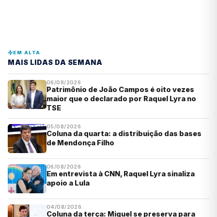
EM ALTA
MAIS LIDAS DA SEMANA
06/08/2026
Patrimônio de João Campos é oito vezes
maior que o declarado por Raquel Lyra no
TSE
05/08/2026
Coluna da quarta: a distribuição das bases
de Mendonça Filho
06/08/2026
Em entrevista à CNN, Raquel Lyra sinaliza
apoio a Lula
04/08/2026
Coluna da terça: Miguel se preserva para