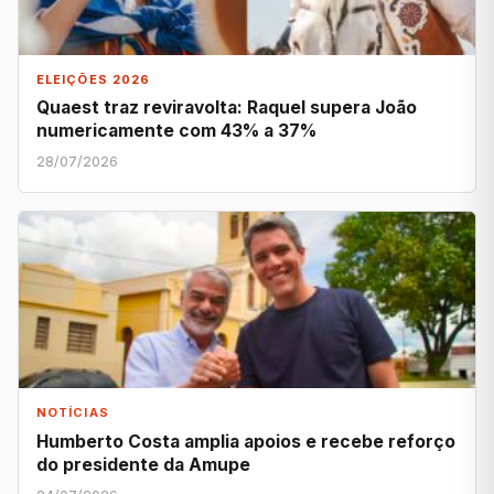
ELEIÇÕES 2026
Quaest traz reviravolta: Raquel supera João
numericamente com 43% a 37%
28/07/2026
NOTÍCIAS
Humberto Costa amplia apoios e recebe reforço
do presidente da Amupe