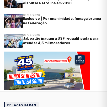
disputar Petrolina em 2028
05/08/2026
Exclusivo | Por unanimidade, fumaça branca
na federação
06/08/2026
Jaboatão inaugura USF requalificada para
atender 4,5 mil moradores
RELACIONADAS