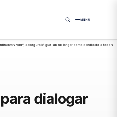
MENU
vivos”, assegura Miguel ao se lançar como candidato a federal
PSDB-
●
para dialogar