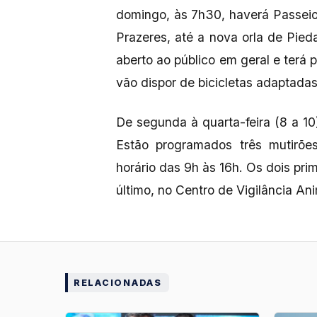
domingo, às 7h30, haverá Passeio
Prazeres, até a nova orla de Pie
aberto ao público em geral e terá 
vão dispor de bicicletas adaptadas
De segunda à quarta-feira (8 a 10)
Estão programados três mutirõe
horário das 9h às 16h. Os dois pr
último, no Centro de Vigilância An
RELACIONADAS