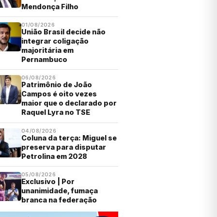
Mendonça Filho
01/08/2026
União Brasil decide não
integrar coligação
majoritária em
Pernambuco
06/08/2026
Patrimônio de João
Campos é oito vezes
maior que o declarado por
Raquel Lyra no TSE
04/08/2026
Coluna da terça: Miguel se
preserva para disputar
Petrolina em 2028
05/08/2026
Exclusivo | Por
unanimidade, fumaça
branca na federação