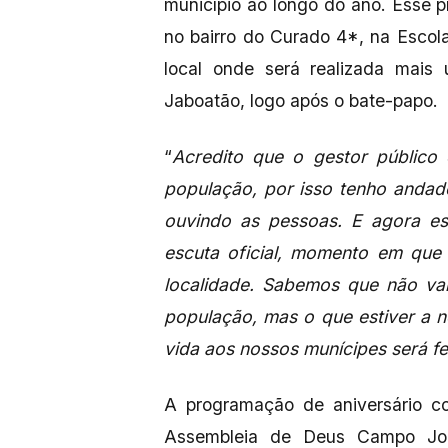
município ao longo do ano. Esse p
no bairro do Curado 4*, na Escol
local onde será realizada mais
Jaboatão, logo após o bate-papo.
“
Acredito que o gestor público
população, por isso tenho andado
ouvindo as pessoas. E agora e
escuta oficial, momento em qu
localidade. Sabemos que não va
população, mas o que estiver a 
vida aos nossos munícipes será fe
A programação de aniversário co
Assembleia de Deus Campo Jor