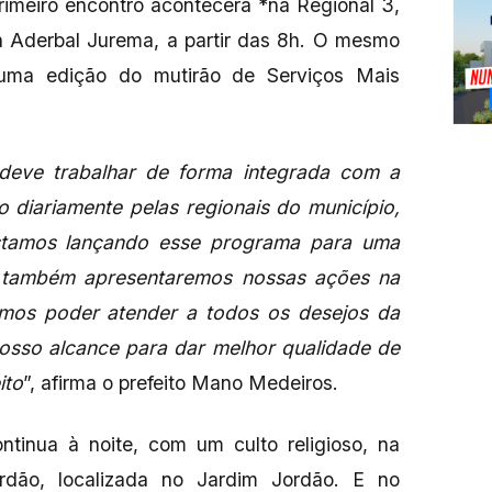
rimeiro encontro acontecerá *na Regional 3,
a Aderbal Jurema, a partir das 8h. O mesmo
 uma edição do mutirão de Serviços Mais
 deve trabalhar de forma integrada com a
 diariamente pelas regionais do município,
stamos lançando esse programa para uma
e também apresentaremos nossas ações na
mos poder atender a todos os desejos da
nosso alcance para dar melhor qualidade de
ito
”, afirma o prefeito Mano Medeiros.
ntinua à noite, com um culto religioso, na
dão, localizada no Jardim Jordão. E no