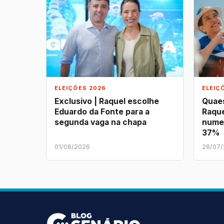
ELEIÇÕES 2026
ELEIÇ
Exclusivo | Raquel escolhe
Quaes
Eduardo da Fonte para a
Raque
segunda vaga na chapa
nume
37%
01/08/2026
28/07