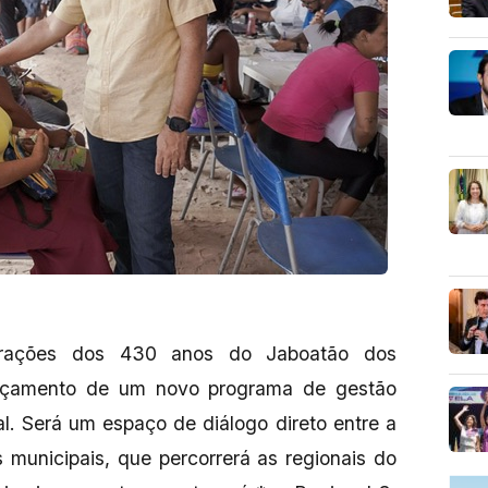
rações dos 430 anos do Jaboatão dos
ançamento de um novo programa de gestão
al. Será um espaço de diálogo direto entre a
s municipais, que percorrerá as regionais do