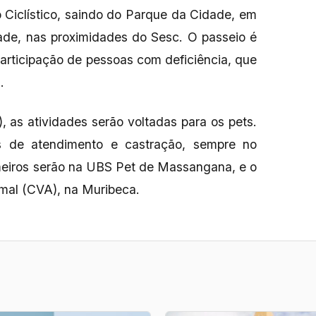
 Ciclístico, saindo do Parque da Cidade, em
dade, nas proximidades do Sesc. O passeio é
participação de pessoas com deficiência, que
.
, as atividades serão voltadas para os pets.
s de atendimento e castração, sempre no
imeiros serão na UBS Pet de Massangana, e o
imal (CVA), na Muribeca.