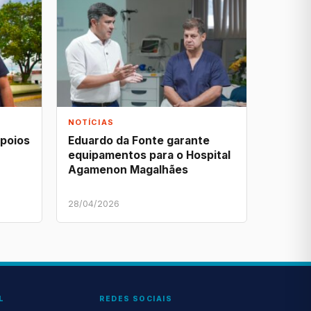
NOTÍCIAS
apoios
Eduardo da Fonte garante
equipamentos para o Hospital
Agamenon Magalhães
28/04/2026
L
REDES SOCIAIS