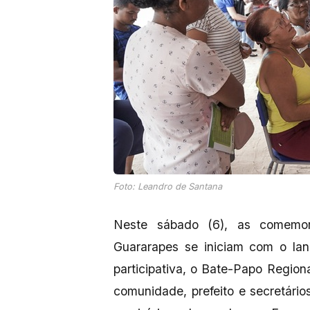
Foto: Leandro de Santana
Neste sábado (6), as comemo
Guararapes se iniciam com o l
participativa, o Bate-Papo Region
comunidade, prefeito e secretário