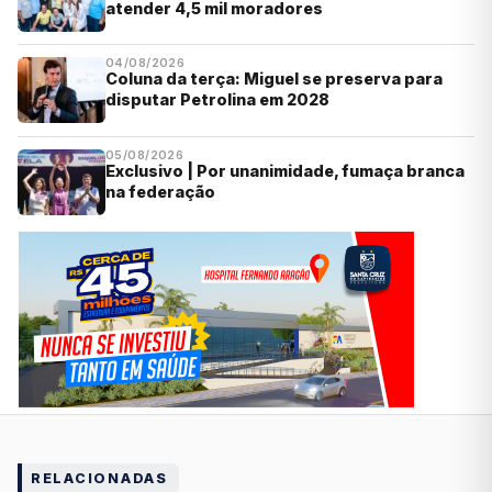
atender 4,5 mil moradores
04/08/2026
Coluna da terça: Miguel se preserva para
disputar Petrolina em 2028
05/08/2026
Exclusivo | Por unanimidade, fumaça branca
na federação
RELACIONADAS