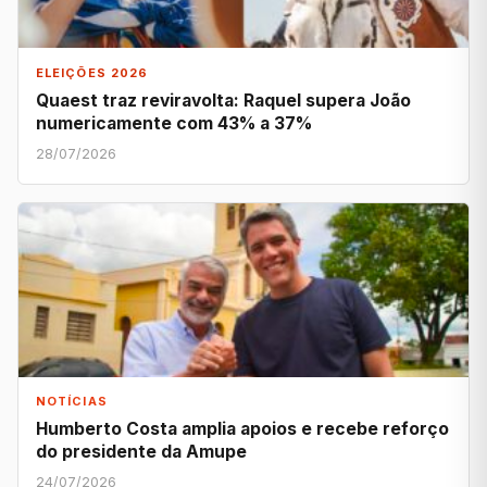
ELEIÇÕES 2026
Quaest traz reviravolta: Raquel supera João
numericamente com 43% a 37%
28/07/2026
NOTÍCIAS
Humberto Costa amplia apoios e recebe reforço
do presidente da Amupe
24/07/2026