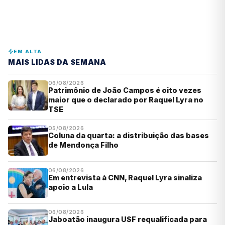
EM ALTA
MAIS LIDAS DA SEMANA
06/08/2026
Patrimônio de João Campos é oito vezes
maior que o declarado por Raquel Lyra no
TSE
05/08/2026
Coluna da quarta: a distribuição das bases
de Mendonça Filho
06/08/2026
Em entrevista à CNN, Raquel Lyra sinaliza
apoio a Lula
06/08/2026
Jaboatão inaugura USF requalificada para